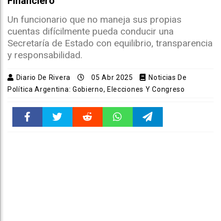
Financiero
Un funcionario que no maneja sus propias
cuentas difícilmente pueda conducir una
Secretaría de Estado con equilibrio, transparencia
y responsabilidad.
Diario De Rivera
05 Abr 2025
Noticias De
Política Argentina: Gobierno, Elecciones Y Congreso
Faceboo
Twitter
Reddit
WhatsAp
Telegra
k
pt
m