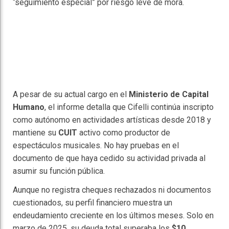
“seguimiento especial” por riesgo leve de mora.
A pesar de su actual cargo en el
Ministerio de Capital
Humano
, el informe detalla que Cifelli continúa inscripto
como autónomo en actividades artísticas desde 2018 y
mantiene su
CUIT
activo como productor de
espectáculos musicales. No hay pruebas en el
documento de que haya cedido su actividad privada al
asumir su función pública.
Aunque no registra cheques rechazados ni documentos
cuestionados, su perfil financiero muestra un
endeudamiento creciente en los últimos meses. Solo en
marzo de 2025, su deuda total superaba los
$10