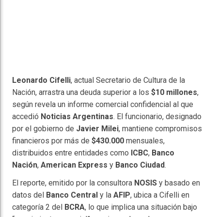
Leonardo Cifelli
, actual Secretario de Cultura de la
Nación, arrastra una deuda superior a los
$10 millones
,
según revela un informe comercial confidencial al que
accedió
Noticias Argentinas
. El funcionario, designado
por el gobierno de
Javier Milei
, mantiene compromisos
financieros por más de
$430.000
mensuales,
distribuidos entre entidades como
ICBC
,
Banco
Nación
,
American Express
y
Banco Ciudad
.
El reporte, emitido por la consultora
NOSIS
y basado en
datos del
Banco Central
y la
AFIP
, ubica a Cifelli en
categoría 2 del
BCRA
, lo que implica una situación bajo