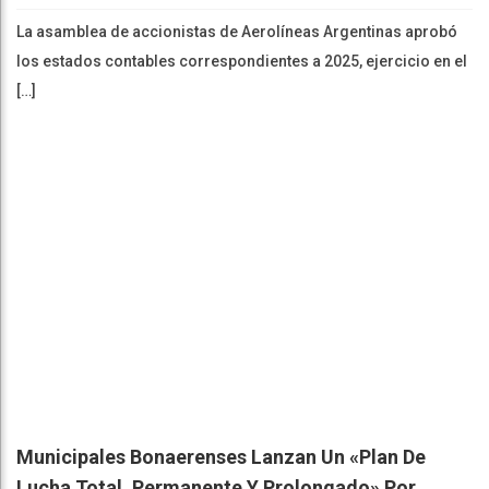
La asamblea de accionistas de Aerolíneas Argentinas aprobó
los estados contables correspondientes a 2025, ejercicio en el
[…]
Municipales Bonaerenses Lanzan Un «plan De
Lucha Total, Permanente Y Prolongado» Por