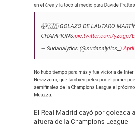
en el área y la tocó al medio para Davide Frattesi
🤯🇦🇷 GOLAZO DE LAUTARO MARTÍ
CHAMPIONS.
pic.twitter.com/yzogp7
— Sudanalytics (@sudanalytics_)
April
No hubo tiempo para más y fue victoria de Inter
Nerazzurro, que también pelea por el primer puest
semifinales de la Champions League el próximo
Meazza.
El Real Madrid cayó por goleada a
afuera de la Champions League