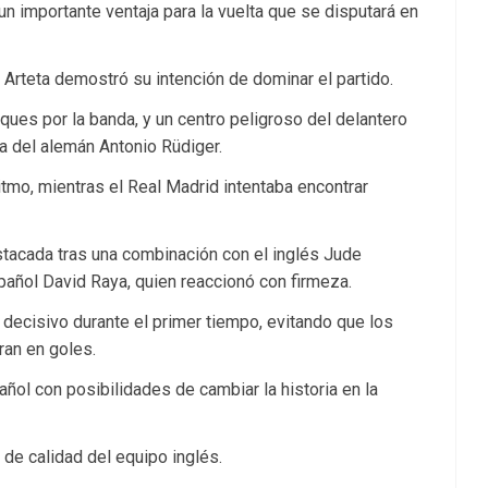
 importante ventaja para la vuelta que se disputará en
 Arteta demostró su intención de dominar el partido.
aques por la banda, y un centro peligroso del delantero
ra del alemán Antonio Rüdiger.
ritmo, mientras el Real Madrid intentaba encontrar
tacada tras una combinación con el inglés Jude
spañol David Raya, quien reaccionó con firmeza.
e decisivo durante el primer tiempo, evitando que los
ran en goles.
ñol con posibilidades de cambiar la historia en la
de calidad del equipo inglés.