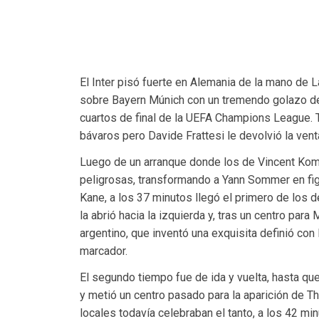
El Inter pisó fuerte en Alemania de la mano de L
sobre Bayern Múnich con un tremendo golazo del 
cuartos de final de la UEFA Champions League. 
bávaros pero Davide Frattesi le devolvió la vent
Luego de un arranque donde los de Vincent Kom
peligrosas, transformando a Yann Sommer en figu
Kane, a los 37 minutos llegó el primero de los d
la abrió hacia la izquierda y, tras un centro para
argentino, que inventó una exquisita definió con 
marcador.
El segundo tiempo fue de ida y vuelta, hasta qu
y metió un centro pasado para la aparición de T
locales todavía celebraban el tanto, a los 42 m