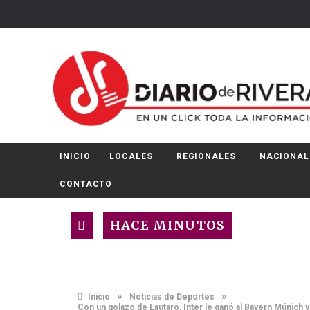
INICIO
LOCALES
REGIONALES
NACIONAL
CONTACTO
HACE MINUTOS
»
»
Inicio
Noticias de Deportes
Con un golazo de Lautaro, Inter le ganó al Bayern Múnich y