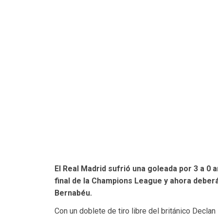
El Real Madrid sufrió una goleada por 3 a 0 a
final de la Champions League y ahora deberá 
Bernabéu.
Con un doblete de tiro libre del británico Decla