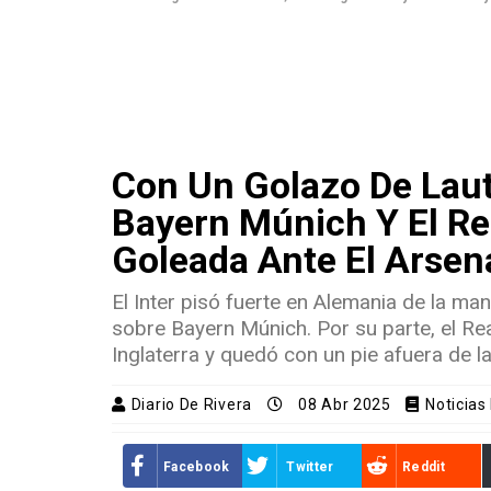
Con Un Golazo De Lauta
Bayern Múnich Y El Re
Goleada Ante El Arsen
El Inter pisó fuerte en Alemania de la m
sobre Bayern Múnich. Por su parte, el Re
Inglaterra y quedó con un pie afuera de
Diario De Rivera
08 Abr 2025
Noticias
Facebook
Twitter
Reddit