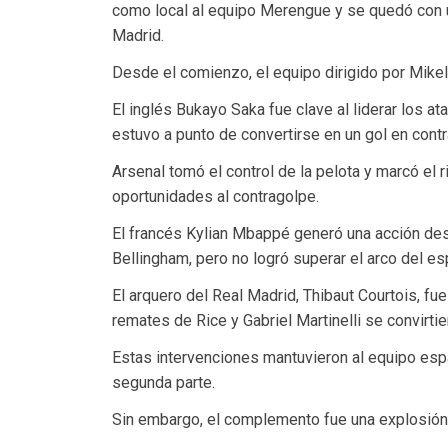
como local al equipo Merengue y se quedó con un
Madrid.
Desde el comienzo, el equipo dirigido por Mikel
El inglés Bukayo Saka fue clave al liderar los at
estuvo a punto de convertirse en un gol en cont
Arsenal tomó el control de la pelota y marcó el 
oportunidades al contragolpe.
El francés Kylian Mbappé generó una acción des
Bellingham, pero no logró superar el arco del e
El arquero del Real Madrid, Thibaut Courtois, fu
remates de Rice y Gabriel Martinelli se convirtie
Estas intervenciones mantuvieron al equipo espa
segunda parte.
Sin embargo, el complemento fue una explosión 