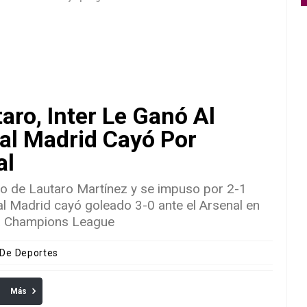
ro, Inter Le Ganó Al
al Madrid Cayó Por
al
ano de Lautaro Martínez y se impuso por 2-1
al Madrid cayó goleado 3-0 ante el Arsenal en
 la Champions League
 De Deportes
Más