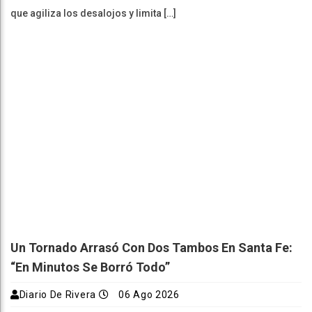
que agiliza los desalojos y limita […]
Un Tornado Arrasó Con Dos Tambos En Santa Fe:
“En Minutos Se Borró Todo”
Diario De Rivera
06 Ago 2026