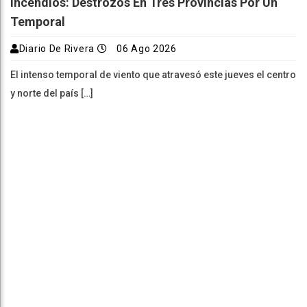
Incendios: Destrozos En Tres Provincias Por Un
Temporal
Diario De Rivera
06 Ago 2026
El intenso temporal de viento que atravesó este jueves el centro
y norte del país […]