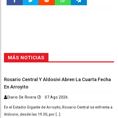
Faceboo
Twitter
Reddit
WhatsAp
Telegra
k
pt
m
MÁS NOTICIAS
Rosario Central Y Aldosivi Abren La Cuarta Fecha
En Arroyito
Diario De Rivera
07 Ago 2026
En el Estadio Gigante de Arroyito, Rosario Central se enfrenta a
Aldosivi, desde las 19.30, por […]