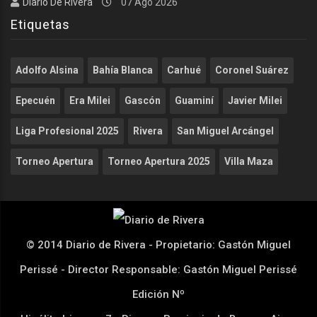
Diario De Rivera
07 Ago 2026
Etiquetas
Adolfo Alsina
Bahía Blanca
Carhué
Coronel Suárez
Epecuén
Era Milei
Gascón
Guaminí
Javier Milei
Liga Profesional 2025
Rivera
San Miguel Arcángel
Torneo Apertura
Torneo Apertura 2025
Villa Maza
© 2014 Diario de Rivera - Propietario: Gastón Miguel
Perissé - Director Responsable: Gastón Miguel Perissé
Edición Nº