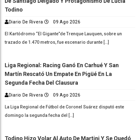
De Santiago Delgado Y Protagonismo De Lucía
Todino
Diario De Rivera
09 Ago 2026
El Kartódromo “El Gigante”de Trenque Lauquen, sobre un
trazado de 1.470 metros, fue escenario durante […]
Liga Regional: Racing Ganó En Carhué Y San
Martín Rescató Un Empate En Pigüé En La
Segunda Fecha Del Clausura
Diario De Rivera
09 Ago 2026
La Liga Regional de Fútbol de Coronel Suárez disputó este
domingo la segunda fecha del […]
Todino Hizo Volar Al Auto De Martini Y Se Quedó