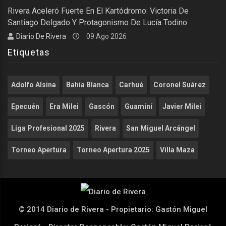
Rivera Aceleró Fuerte En El Kartódromo: Victoria De
Santiago Delgado Y Protagonismo De Lucía Todino
Diario De Rivera
09 Ago 2026
Etiquetas
Adolfo Alsina
Bahía Blanca
Carhué
Coronel Suárez
Epecuén
Era Milei
Gascón
Guaminí
Javier Milei
Liga Profesional 2025
Rivera
San Miguel Arcángel
Torneo Apertura
Torneo Apertura 2025
Villa Maza
© 2014 Diario de Rivera - Propietario: Gastón Miguel