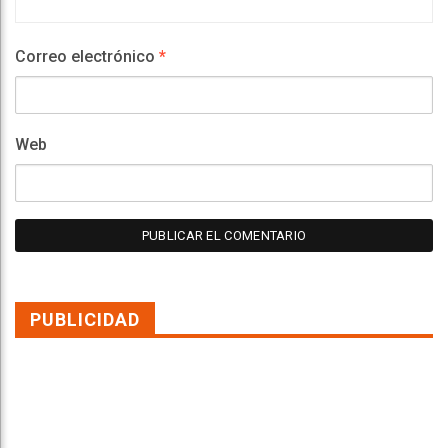
Correo electrónico
*
Web
PUBLICIDAD