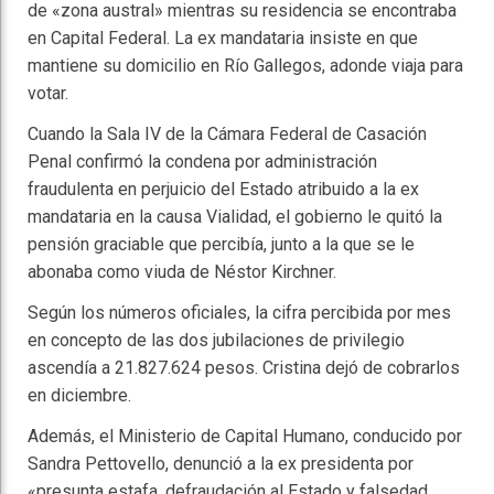
de «zona austral» mientras su residencia se encontraba
en Capital Federal. La ex mandataria insiste en que
mantiene su domicilio en Río Gallegos, adonde viaja para
votar.
Cuando la Sala IV de la Cámara Federal de Casación
Penal confirmó la condena por administración
fraudulenta en perjuicio del Estado atribuido a la ex
mandataria en la causa Vialidad, el gobierno le quitó la
pensión graciable que percibía, junto a la que se le
abonaba como viuda de Néstor Kirchner.
Según los números oficiales, la cifra percibida por mes
en concepto de las dos jubilaciones de privilegio
ascendía a 21.827.624 pesos. Cristina dejó de cobrarlos
en diciembre.
Además, el Ministerio de Capital Humano, conducido por
Sandra Pettovello, denunció a la ex presidenta por
«presunta estafa, defraudación al Estado y falsedad