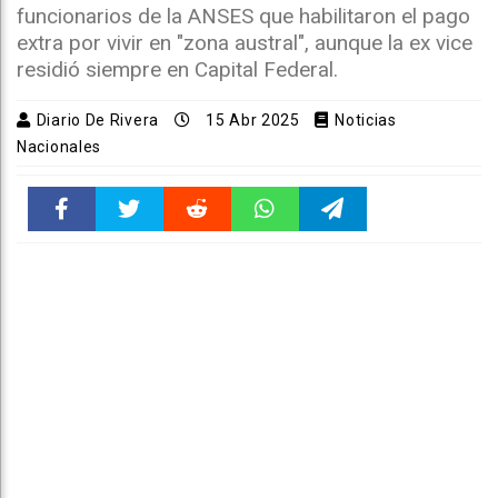
funcionarios de la ANSES que habilitaron el pago
extra por vivir en "zona austral", aunque la ex vice
residió siempre en Capital Federal.
Diario De Rivera
15 Abr 2025
Noticias
Nacionales
Faceboo
Twitter
Reddit
WhatsAp
Telegra
k
pt
m