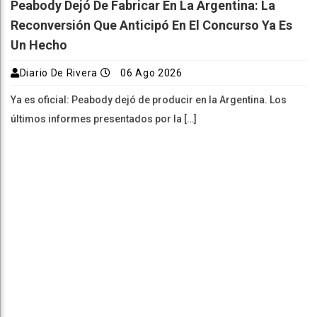
Peabody Dejó De Fabricar En La Argentina: La
Reconversión Que Anticipó En El Concurso Ya Es
Un Hecho
Diario De Rivera
06 Ago 2026
Ya es oficial: Peabody dejó de producir en la Argentina. Los
últimos informes presentados por la […]