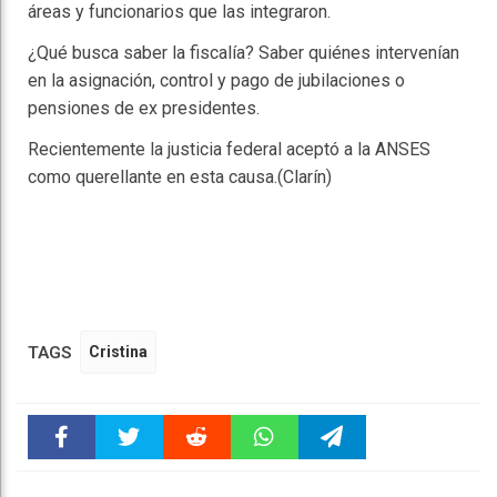
áreas y funcionarios que las integraron.
¿Qué busca saber la fiscalía? Saber quiénes intervenían
en la asignación, control y pago de jubilaciones o
pensiones de ex presidentes.
Recientemente la justicia federal aceptó a la ANSES
como querellante en esta causa.(Clarín)
TAGS
Cristina
Faceboo
Twitter
Reddit
WhatsAp
Telegra