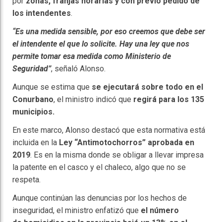
por
zonas,
franjas horarias y con previo pedido de
los intendentes
.
“Es una medida sensible, por eso creemos que debe ser
el intendente el que lo solicite. Hay una ley que nos
permite tomar esa medida como Ministerio de
Seguridad”
, señaló Alonso.
Aunque se estima que
se ejecutará sobre todo en el
Conurbano
, el ministro indicó que
regirá para los 135
municipios.
En este marco, Alonso destacó que esta normativa está
incluida en la
Ley “Antimotochorros” aprobada en
2019
. Es en la misma donde se obligar a llevar impresa
la patente en el casco y el chaleco, algo que no se
respeta.
Aunque continúan las denuncias por los hechos de
inseguridad, el ministro enfatizó que
el número