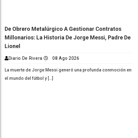
De Obrero Metalúrgico A Gestionar Contratos
Millonarios: La Historia De Jorge Messi, Padre De
Lionel
Diario De Rivera
08 Ago 2026
La muerte de Jorge Messi generó una profunda conmoción en
el mundo del fútbol y […]