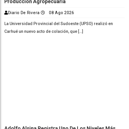
Producción Agropecuaria
Diario De Rivera
08 Ago 2026
La Universidad Provincial del Sudoeste (UPSO) realizó en
Carhué un nuevo acto de colación, que […]
Adolfo Alsina Registra Uno De Los Niveles Más