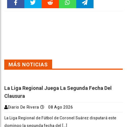
Faceboo
Twitter
Reddit
WhatsAp
Telegra
k
pt
m
MÁS NOTICIAS
La Liga Regional Juega La Segunda Fecha Del
Clausura
Diario De Rivera
08 Ago 2026
La Liga Regional de Fútbol de Coronel Suárez disputará este
domingo la segunda fecha del […]