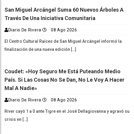
San Miguel Arcángel Suma 60 Nuevos Árboles A
Través De Una Iniciativa Comunitaria
Diario De Rivera
08 Ago 2026
El Centro Cultural Raíces de San Miguel Arcángel informó la
finalización de una nueva edición […]
Coudet: «Hoy Seguro Me Está Puteando Medio
País. Si Las Cosas No Se Dan, No Le Voy A Hacer
Mal A Nadie»
Diario De Rivera
08 Ago 2026
River cayó 1 a 0 ante Tigre en el José Dellagiovanna y agravó su
crisis en […]