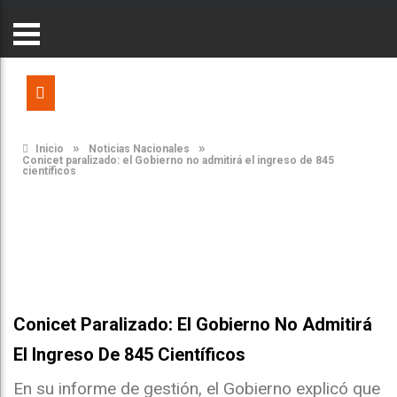
»
»
Inicio
Noticias Nacionales
Conicet paralizado: el Gobierno no admitirá el ingreso de 845
científicos
Conicet Paralizado: El Gobierno No Admitirá
El Ingreso De 845 Científicos
En su informe de gestión, el Gobierno explicó que