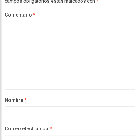
campos obligatorios están marcados con
*
Comentario
*
Nombre
*
Correo electrónico
*