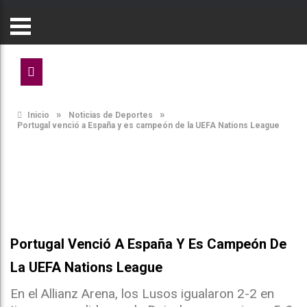
»
»
Inicio
Noticias de Deportes
Portugal venció a España y es campeón de la UEFA Nations League
Portugal Venció A España Y Es Campeón De
La UEFA Nations League
En el Allianz Arena, los Lusos igualaron 2-2 en