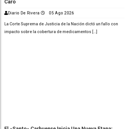
Caro
Diario De Rivera
05 Ago 2026
La Corte Suprema de Justicia de la Nación dictó un fallo con
impacto sobre la cobertura de medicamentos […]
El «Santo» Carhuense Inicia Una Nueva Etapa: