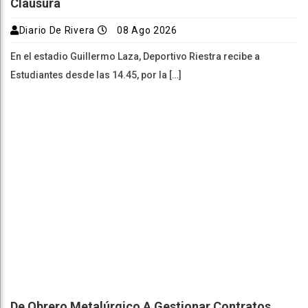
Clausura
Diario De Rivera
08 Ago 2026
En el estadio Guillermo Laza, Deportivo Riestra recibe a
Estudiantes desde las 14.45, por la […]
De Obrero Metalúrgico A Gestionar Contratos