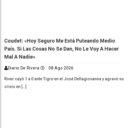
Coudet: «Hoy Seguro Me Está Puteando Medio
País. Si Las Cosas No Se Dan, No Le Voy A Hacer
Mal A Nadie»
Diario De Rivera
08 Ago 2026
River cayó 1 a 0 ante Tigre en el José Dellagiovanna y agravó su
crisis en […]