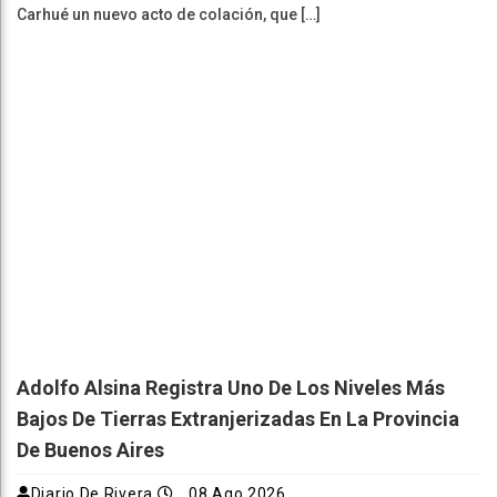
Carhué un nuevo acto de colación, que […]
Adolfo Alsina Registra Uno De Los Niveles Más
Bajos De Tierras Extranjerizadas En La Provincia
De Buenos Aires
Diario De Rivera
08 Ago 2026