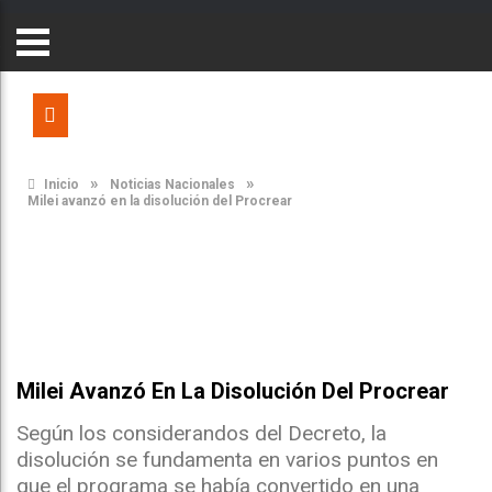
»
»
Inicio
Noticias Nacionales
Milei avanzó en la disolución del Procrear
Milei Avanzó En La Disolución Del Procrear
Según los considerandos del Decreto, la
disolución se fundamenta en varios puntos en
que el programa se había convertido en una