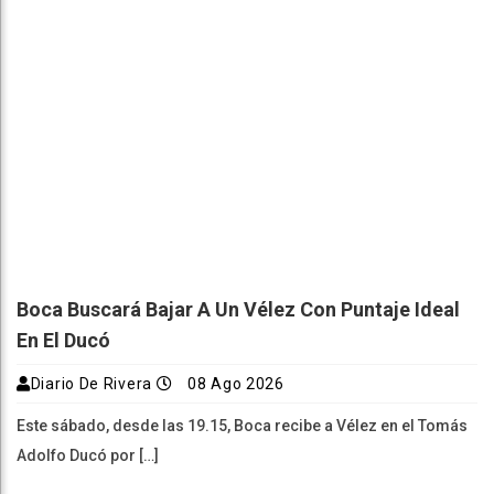
Boca Buscará Bajar A Un Vélez Con Puntaje Ideal
En El Ducó
Diario De Rivera
08 Ago 2026
Este sábado, desde las 19.15, Boca recibe a Vélez en el Tomás
Adolfo Ducó por […]