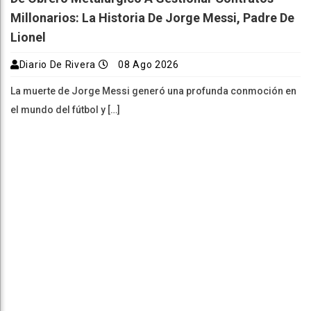
Millonarios: La Historia De Jorge Messi, Padre De
Lionel
Diario De Rivera
08 Ago 2026
La muerte de Jorge Messi generó una profunda conmoción en
el mundo del fútbol y […]