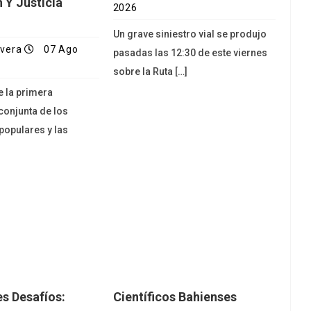
 Y Justicia
2026
Un grave siniestro vial se produjo
ivera
07 Ago
pasadas las 12:30 de este viernes
sobre la Ruta […]
e la primera
conjunta de los
opulares y las
s Desafíos:
Científicos Bahienses