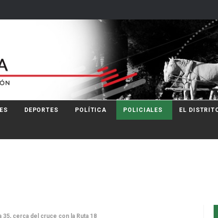
ES
DEPORTES
POLÍTICA
POLICIALES
EL DISTRIT
a 35, cerca del cruce con la Ruta 18