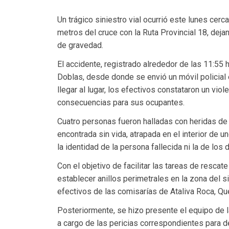
Un trágico siniestro vial ocurrió este lunes cer
metros del cruce con la Ruta Provincial 18, dej
de gravedad.
El accidente, registrado alrededor de las 11:55
Doblas, desde donde se envió un móvil policial 
llegar al lugar, los efectivos constataron un vio
consecuencias para sus ocupantes.
Cuatro personas fueron halladas con heridas de
encontrada sin vida, atrapada en el interior de 
la identidad de la persona fallecida ni la de los
Con el objetivo de facilitar las tareas de rescate y
establecer anillos perimetrales en la zona del si
efectivos de las comisarías de Ataliva Roca, Qu
Posteriormente, se hizo presente el equipo de l
a cargo de las pericias correspondientes para 