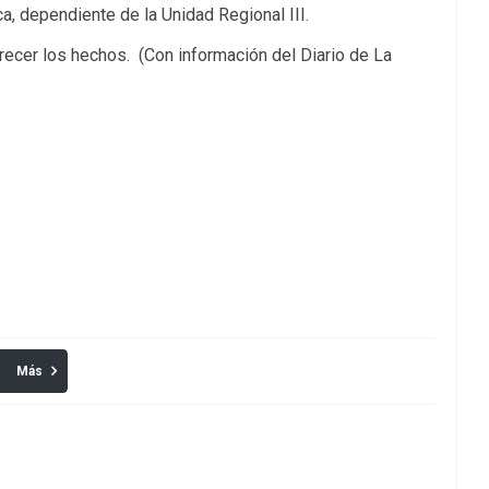
, dependiente de la Unidad Regional III.
recer los hechos. (Con información del Diario de La
Más