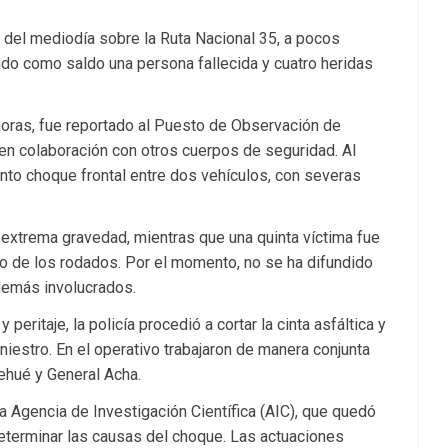
ca del mediodía sobre la Ruta Nacional 35, a pocos
ando como saldo una persona fallecida y cuatro heridas
 horas, fue reportado al Puesto de Observación de
en colaboración con otros cuerpos de seguridad. Al
lento choque frontal entre dos vehículos, con severas
 extrema gravedad, mientras que una quinta víctima fue
uno de los rodados. Por el momento, no se ha difundido
 demás involucrados.
 peritaje, la policía procedió a cortar la cinta asfáltica y
niestro. En el operativo trabajaron de manera conjunta
ehué y General Acha.
a Agencia de Investigación Científica (AIC), que quedó
determinar las causas del choque. Las actuaciones