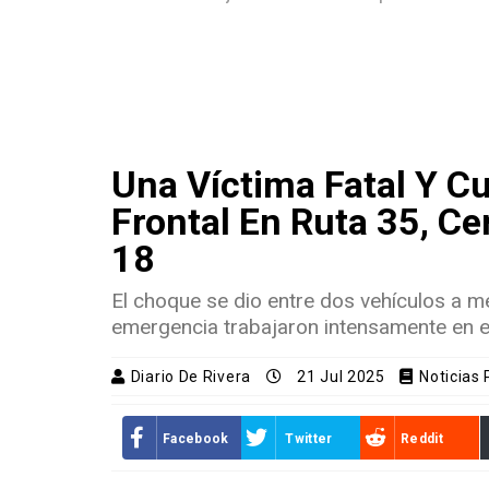
Una Víctima Fatal Y C
Frontal En Ruta 35, Ce
18
El choque se dio entre dos vehículos a m
emergencia trabajaron intensamente en el
Diario De Rivera
21 Jul 2025
Noticias 
Facebook
Twitter
Reddit