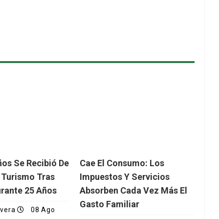
ños Se Recibió De
Cae El Consumo: Los
 Turismo Tras
Impuestos Y Servicios
urante 25 Años
Absorben Cada Vez Más El
Gasto Familiar
ivera
08 Ago