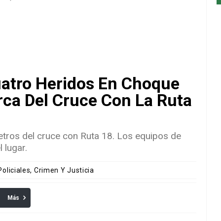
uatro Heridos En Choque
rca Del Cruce Con La Ruta
etros del cruce con Ruta 18. Los equipos de
 lugar.
Policiales, Crimen Y Justicia
Más