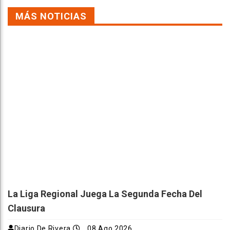
MÁS NOTICIAS
La Liga Regional Juega La Segunda Fecha Del
Clausura
Diario De Rivera
08 Ago 2026