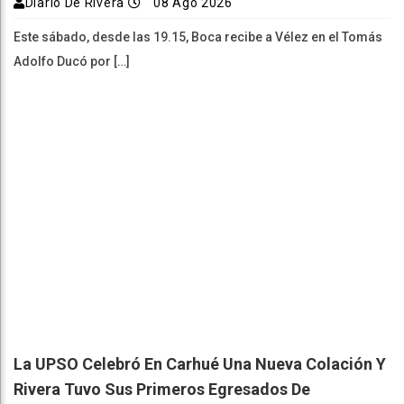
Diario De Rivera
08 Ago 2026
Este sábado, desde las 19.15, Boca recibe a Vélez en el Tomás
Adolfo Ducó por […]
La UPSO Celebró En Carhué Una Nueva Colación Y
Rivera Tuvo Sus Primeros Egresados De