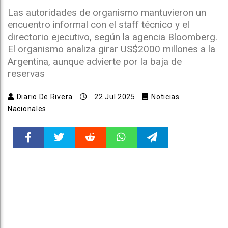
Las autoridades de organismo mantuvieron un
encuentro informal con el staff técnico y el
directorio ejecutivo, según la agencia Bloomberg.
El organismo analiza girar US$2000 millones a la
Argentina, aunque advierte por la baja de
reservas
Diario De Rivera
22 Jul 2025
Noticias
Nacionales
Faceboo
Twitter
Reddit
WhatsAp
Telegra
k
pt
m