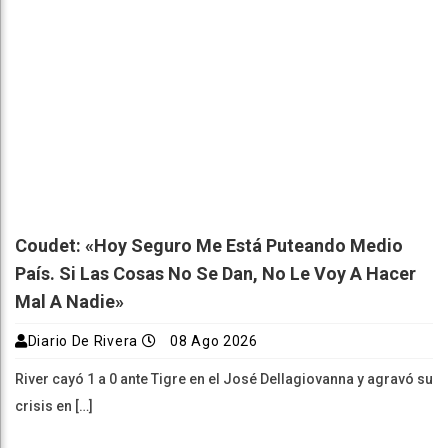
Coudet: «Hoy Seguro Me Está Puteando Medio
País. Si Las Cosas No Se Dan, No Le Voy A Hacer
Mal A Nadie»
Diario De Rivera
08 Ago 2026
River cayó 1 a 0 ante Tigre en el José Dellagiovanna y agravó su
crisis en […]