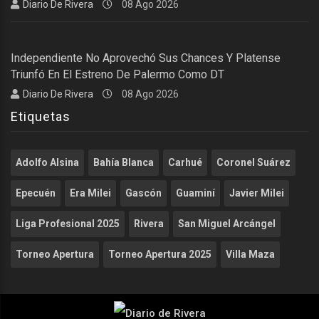
Diario De Rivera
08 Ago 2026
Independiente No Aprovechó Sus Chances Y Platense
Triunfó En El Estreno De Palermo Como DT
Diario De Rivera
08 Ago 2026
Etiquetas
Adolfo Alsina
Bahía Blanca
Carhué
Coronel Suárez
Epecuén
Era Milei
Gascón
Guaminí
Javier Milei
Liga Profesional 2025
Rivera
San Miguel Arcángel
Torneo Apertura
Torneo Apertura 2025
Villa Maza