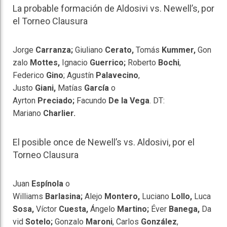
La probable formación de Aldosivi vs. Newell’s, por
el Torneo Clausura
Jorge
Carranza;
Giuliano
Cerato,
Tomás
Kummer,
Gon
zalo
Mottes,
Ignacio
Guerrico;
Roberto
Bochi
,
Federico
Gino
; Agustín
Palavecino
,
Justo
Giani,
Matías
García
o
Ayrton
Preciado;
Facundo
De la Vega
. DT:
Mariano
Charlier.
El posible once de Newell’s vs. Aldosivi, por el
Torneo Clausura
Juan
Espínola
o
Williams
Barlasina;
Alejo
Montero,
Luciano
Lollo,
Luca
Sosa,
Víctor
Cuesta,
Ángelo
Martino;
Éver
Banega,
Da
vid
Sotelo;
Gonzalo
Maroni
, Carlos
González
,