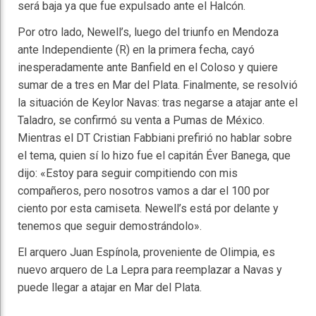
será baja ya que fue expulsado ante el Halcón.
Por otro lado, Newell’s, luego del triunfo en Mendoza
ante Independiente (R) en la primera fecha, cayó
inesperadamente ante Banfield en el Coloso y quiere
sumar de a tres en Mar del Plata. Finalmente, se resolvió
la situación de Keylor Navas: tras negarse a atajar ante el
Taladro, se confirmó su venta a Pumas de México.
Mientras el DT Cristian Fabbiani prefirió no hablar sobre
el tema, quien sí lo hizo fue el capitán Éver Banega, que
dijo: «Estoy para seguir compitiendo con mis
compañeros, pero nosotros vamos a dar el 100 por
ciento por esta camiseta. Newell’s está por delante y
tenemos que seguir demostrándolo».
El arquero Juan Espínola, proveniente de Olimpia, es
nuevo arquero de La Lepra para reemplazar a Navas y
puede llegar a atajar en Mar del Plata.