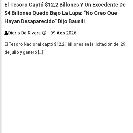
El Tesoro Captó $12,2 Billones Y Un Excedente De
$4 Billones Quedó Bajo La Lupa: “No Creo Que
Hayan Desaparecido” Dijo Bausili
Diario De Rivera
09 Ago 2026
El Tesoro Nacional captó $12,21 billones en la licitación del 29
de julio y generó […]