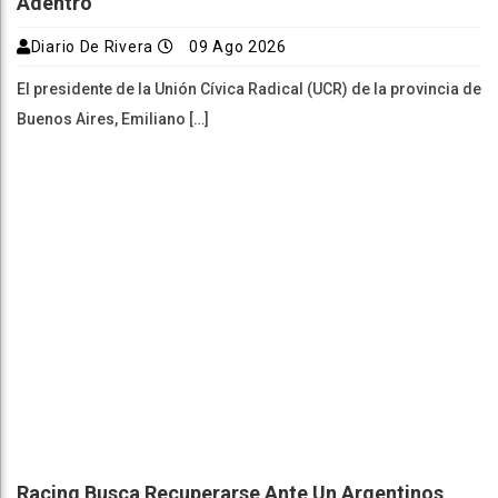
Adentro”
Diario De Rivera
09 Ago 2026
El presidente de la Unión Cívica Radical (UCR) de la provincia de
Buenos Aires, Emiliano […]
Racing Busca Recuperarse Ante Un Argentinos