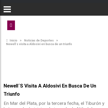
»
»
Inicio
Noticias de Deportes
Newell´s visita a Aldosivi en busca de un triunfo
Newell´s Visita A Aldosivi En Busca De Un
Triunfo
En Mar del Plata, por la tercera fecha, el Tiburón y