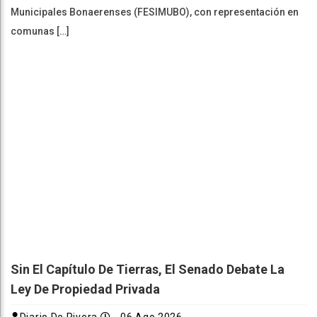
Municipales Bonaerenses (FESIMUBO), con representación en
comunas […]
Sin El Capítulo De Tierras, El Senado Debate La
Ley De Propiedad Privada
Diario De Rivera
06 Ago 2026