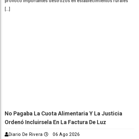
provocó importantes destrozos en establecimientos rurales
[…]
No Pagaba La Cuota Alimentaria Y La Justicia
Ordenó Incluirsela En La Factura De Luz
Diario De Rivera
06 Ago 2026