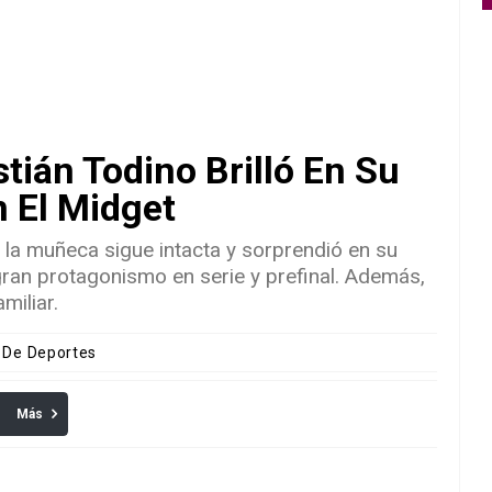
tián Todino Brilló En Su
n El Midget
la muñeca sigue intacta y sorprendió en su
gran protagonismo en serie y prefinal. Además,
miliar.
s De Deportes
Más