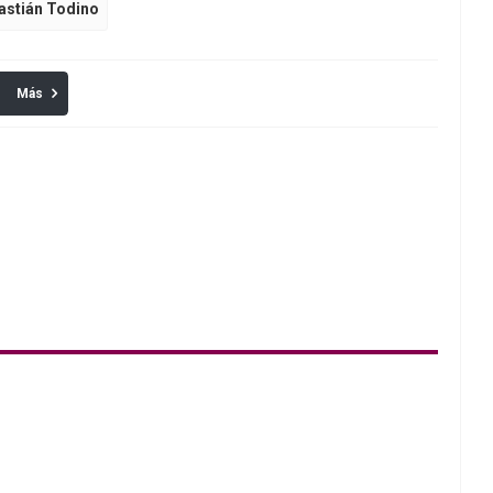
astián Todino
Más