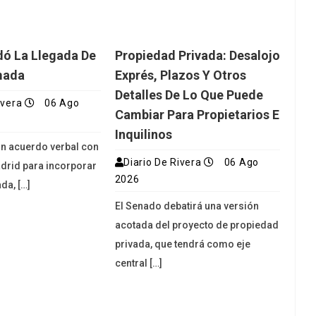
dó La Llegada De
Propiedad Privada: Desalojo
mada
Exprés, Plazos Y Otros
Detalles De Lo Que Puede
ivera
06 Ago
Cambiar Para Propietarios E
Inquilinos
 un acuerdo verbal con
Diario De Rivera
06 Ago
adrid para incorporar
2026
da, […]
El Senado debatirá una versión
acotada del proyecto de propiedad
privada, que tendrá como eje
central […]