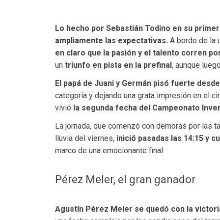
Lo hecho por Sebastián Todino en su primer
ampliamente las expectativas.
A bordo de la 
en claro que la pasión y el talento corren p
un
triunfo en pista en la prefinal
, aunque luego
El papá de Juani y Germán pisó fuerte desde
categoría y dejando una grata impresión en el ci
vivió
la segunda fecha del Campeonato Inver
La jornada, que comenzó con demoras por las tar
lluvia del viernes,
inició pasadas las 14:15 y c
marco de una emocionante final.
Pérez Meler, el gran ganador
Agustín Pérez Meler se quedó con la victoria