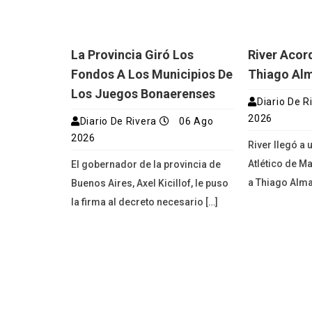
La Provincia Giró Los
River Acor
Fondos A Los Municipios De
Thiago Al
Los Juegos Bonaerenses
Diario De R
2026
Diario De Rivera
06 Ago
2026
River llegó a
Atlético de M
El gobernador de la provincia de
a Thiago Alma
Buenos Aires, Axel Kicillof, le puso
la firma al decreto necesario […]