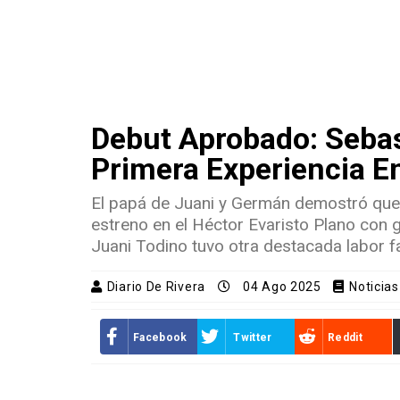
Debut Aprobado: Sebas
Primera Experiencia E
El papá de Juani y Germán demostró que 
estreno en el Héctor Evaristo Plano con 
Juani Todino tuvo otra destacada labor fa
Diario De Rivera
04 Ago 2025
Noticia
Facebook
Twitter
Reddit