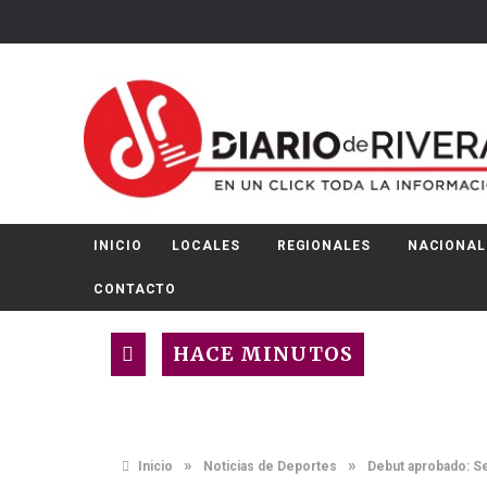
INICIO
LOCALES
REGIONALES
NACIONAL
CONTACTO
HACE MINUTOS
»
»
Inicio
Noticias de Deportes
Debut aprobado: Se