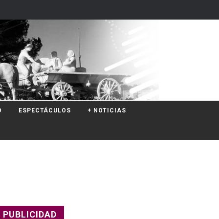
O
ESPECTÁCULOS
+ NOTICIAS
PUBLICIDAD