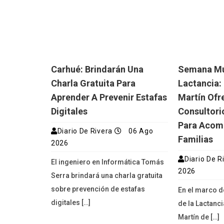
Carhué: Brindarán Una
Semana Mu
Charla Gratuita Para
Lactancia: 
Aprender A Prevenir Estafas
Martín Ofr
Digitales
Consultori
Para Acom
Diario De Rivera
06 Ago
Familias
2026
Diario De R
El ingeniero en Informática Tomás
2026
Serra brindará una charla gratuita
sobre prevención de estafas
En el marco 
digitales […]
de la Lactanci
Martín de […]