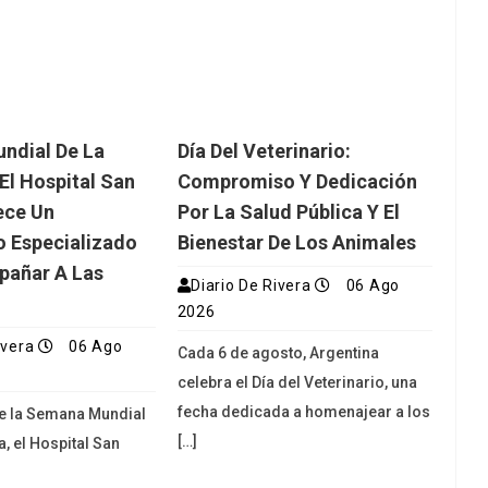
ndial De La
Día Del Veterinario:
El Hospital San
Compromiso Y Dedicación
ece Un
Por La Salud Pública Y El
o Especializado
Bienestar De Los Animales
pañar A Las
Diario De Rivera
06 Ago
2026
ivera
06 Ago
Cada 6 de agosto, Argentina
celebra el Día del Veterinario, una
fecha dedicada a homenajear a los
de la Semana Mundial
[…]
a, el Hospital San