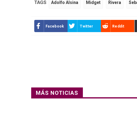
TAGS
Adolfo Alsina
Midget
Rivera
Seb
Facebook
Twitter
Reddit
MÁS NOTICIAS