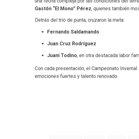
una fecha compleja por las condiciones del terr
Gastón “El Mono” Pérez
, quienes también most
Detrás del trío de punta, cruzaron la meta:
Fernando Saldamando
Juan Cruz Rodríguez
Juani Todino
, en otra destacada labor fami
Con cada presentación, el Campeonato Invernal
emociones fuertes y talento renovado.