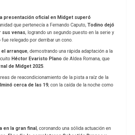
a presentación oficial en Midget superó
unidad que pertenecía a Fernando Caputo,
Todino dejó
or sus venas
, logrando un segundo puesto en la serie y
 fue relegado por derribar un cono.
 el arranque
, demostrando una rápida adaptación a la
rcuito
Héctor Evaristo Plano
de Aldea Romana, que
nal de Midget 2025
.
eas de reacondicionamiento de la pista a raíz de la
ulminó cerca de las 19
, con la caída de la noche como
 en la gran final
, coronando una sólida actuación en