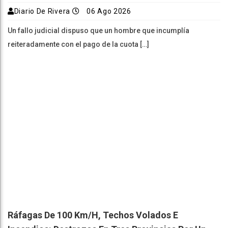
Diario De Rivera
06 Ago 2026
Un fallo judicial dispuso que un hombre que incumplía
reiteradamente con el pago de la cuota […]
Ráfagas De 100 Km/h, Techos Volados E