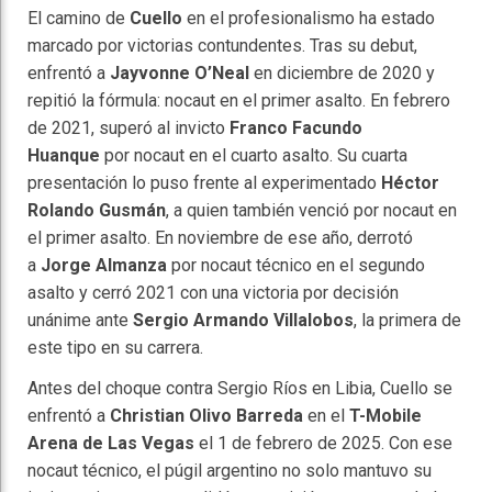
El camino de
Cuello
en el profesionalismo ha estado
marcado por victorias contundentes. Tras su debut,
enfrentó a
Jayvonne O’Neal
en diciembre de 2020 y
repitió la fórmula: nocaut en el primer asalto. En febrero
de 2021, superó al invicto
Franco Facundo
Huanque
por nocaut en el cuarto asalto. Su cuarta
presentación lo puso frente al experimentado
Héctor
Rolando Gusmán
, a quien también venció por nocaut en
el primer asalto. En noviembre de ese año, derrotó
a
Jorge Almanza
por nocaut técnico en el segundo
asalto y cerró 2021 con una victoria por decisión
unánime ante
Sergio Armando Villalobos
, la primera de
este tipo en su carrera.
Antes del choque contra Sergio Ríos en Libia, Cuello se
enfrentó a
Christian Olivo Barreda
en el
T-Mobile
Arena de Las Vegas
el 1 de febrero de 2025. Con ese
nocaut técnico, el púgil argentino no solo mantuvo su