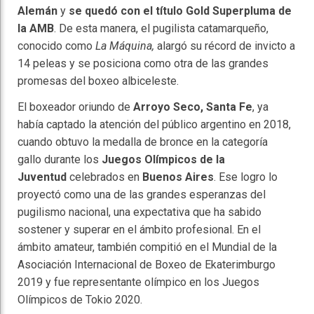
Alemán
y
se quedó con el título Gold Superpluma de
la AMB
. De esta manera, el pugilista catamarqueño,
conocido como
La Máquina,
alargó su récord de invicto a
14 peleas y se posiciona como otra de las grandes
promesas del boxeo albiceleste.
El boxeador oriundo de
Arroyo Seco, Santa Fe
, ya
había captado la atención del público argentino en 2018,
cuando obtuvo la medalla de bronce en la categoría
gallo durante los
Juegos Olímpicos de la
Juventud
celebrados en
Buenos Aires
. Ese logro lo
proyectó como una de las grandes esperanzas del
pugilismo nacional, una expectativa que ha sabido
sostener y superar en el ámbito profesional. En el
ámbito amateur, también compitió en el Mundial de la
Asociación Internacional de Boxeo de Ekaterimburgo
2019 y fue representante olímpico en los Juegos
Olímpicos de Tokio 2020.