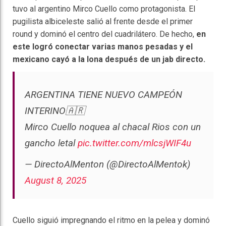
tuvo al argentino Mirco Cuello como protagonista. El
pugilista albiceleste salió al frente desde el primer
round y dominó el centro del cuadrilátero. De hecho,
en
este logró conectar varias manos pesadas y el
mexicano cayó a la lona después de un jab directo.
ARGENTINA TIENE NUEVO CAMPEÓN
INTERINO🇦🇷
Mirco Cuello noquea al chacal Rios con un
gancho letal
pic.twitter.com/mlcsjWIF4u
— DirectoAlMenton (@DirectoAlMentok)
August 8, 2025
Cuello siguió impregnando el ritmo en la pelea y dominó