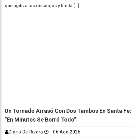
que agiliza los desalojos y limita […]
Un Tornado Arrasó Con Dos Tambos En Santa Fe:
“En Minutos Se Borró Todo”
Diario De Rivera
06 Ago 2026