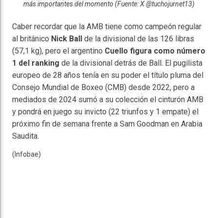
más importantes del momento (Fuente: X @tuchojurnet13)
Caber recordar que la AMB tiene como campeón regular
al británico
Nick Ball
de la divisional de las 126 libras
(57,1 kg), pero el argentino
Cuello figura como número
1 del ranking
de la divisional detrás de Ball. El pugilista
europeo de 28 años tenía en su poder el título pluma del
Consejo Mundial de Boxeo (CMB) desde 2022, pero a
mediados de 2024 sumó a su colección el cinturón AMB
y pondrá en juego su invicto (22 triunfos y 1 empate) el
próximo fin de semana frente a Sam Goodman en Arabia
Saudita.
(Infobae)