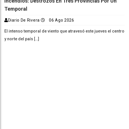
Incendios: Destrozos En Tres Provincias Por Un
Temporal
Diario De Rivera
06 Ago 2026
El intenso temporal de viento que atravesó este jueves el centro
y norte del país […]