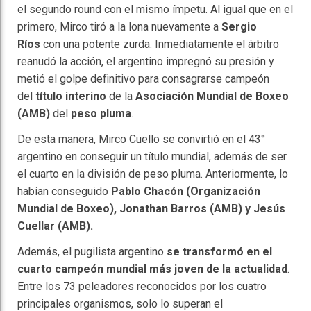
el segundo round con el mismo ímpetu. Al igual que en el
primero, Mirco tiró a la lona nuevamente a
Sergio
Ríos
con una potente zurda. Inmediatamente el árbitro
reanudó la acción, el argentino impregnó su presión y
metió el golpe definitivo para consagrarse campeón
del
título interino
de la
Asociación Mundial de Boxeo
(AMB)
del
peso pluma
.
De esta manera, Mirco Cuello se convirtió en el 43°
argentino en conseguir un título mundial, además de ser
el cuarto en la división de peso pluma. Anteriormente, lo
habían conseguido
Pablo Chacón (Organización
Mundial de Boxeo), Jonathan Barros (AMB) y Jesús
Cuellar (AMB).
Además, el pugilista argentino
se transformó en el
cuarto campeón mundial más joven de la actualidad
.
Entre los 73 peleadores reconocidos por los cuatro
principales organismos, solo lo superan el