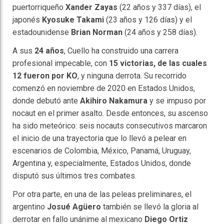
puertorriqueño
Xander Zayas
(22 años y 337 días), el
japonés
Kyosuke Takami
(23 años y 126 días) y el
estadounidense
Brian Norman
(24 años y 258 días).
A sus
24 años
, Cuello ha construido una carrera
profesional impecable, con
15 victorias, de las cuales
12 fueron por KO
, y ninguna derrota. Su recorrido
comenzó en noviembre de 2020 en Estados Unidos,
donde debutó ante
Akihiro Nakamura
y se impuso por
nocaut en el primer asalto. Desde entonces, su ascenso
ha sido meteórico: seis nocauts consecutivos marcaron
el inicio de una trayectoria que lo llevó a pelear en
escenarios de Colombia, México, Panamá, Uruguay,
Argentina y, especialmente, Estados Unidos, donde
disputó sus últimos tres combates.
Por otra parte, en una de las peleas preliminares, el
argentino
Josué Agüero
también se llevó la gloria al
derrotar en fallo unánime al mexicano
Diego Ortiz