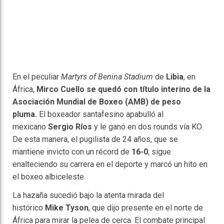
En el peculiar
Martyrs of Benina Stadium
de
Libia
, en
África,
Mirco Cuello se quedó con título interino de la
Asociación Mundial de Boxeo (AMB) de peso
pluma.
El boxeador santafesino apabulló al
mexicano
Sergio Ríos
y le ganó en dos rounds vía KO.
De esta manera, el pugilista de 24 años, que se
mantiene invicto con un récord de
16-0
, sigue
enalteciendo su carrera en el deporte y marcó un hito en
el boxeo albiceleste.
La hazaña sucedió bajo la atenta mirada del
histórico
Mike Tyson
, que dijo presente en el norte de
África para mirar la pelea de cerca. El combate principal