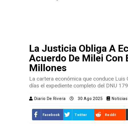
La Justicia Obliga A E
Acuerdo De Milei Con 
Millones
La cartera económica que conduce Luis C
días el expediente completo del DNU 17
Diario De Rivera
30 Ago 2025
Noticia
Facebook
Twitter
Reddit