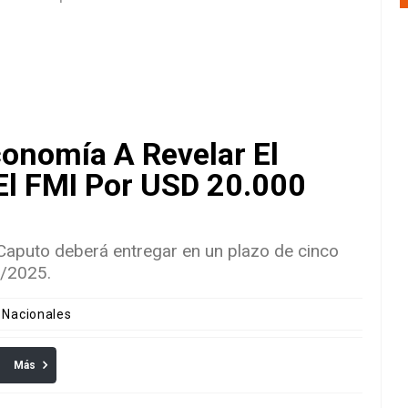
conomía A Revelar El
El FMI Por USD 20.000
aputo deberá entregar en un plazo de cinco
9/2025.
s Nacionales
Más