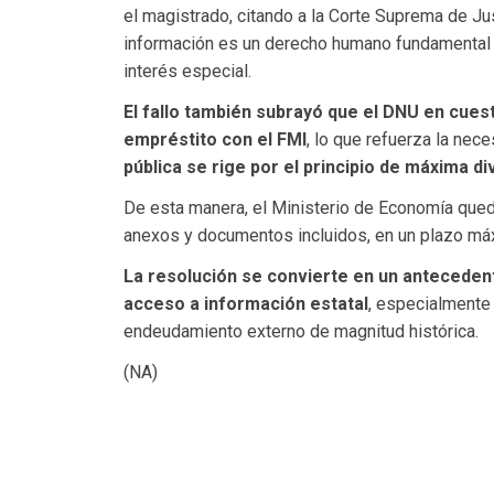
el magistrado, citando a la Corte Suprema de Jus
información es un derecho humano fundamental y
interés especial.
El fallo también subrayó que el DNU en cuest
empréstito con el FMI
, lo que refuerza la nece
pública se rige por el principio de máxima di
De esta manera, el Ministerio de Economía queda
anexos y documentos incluidos, en un plazo máx
La resolución se convierte en un anteceden
acceso a información estatal
, especialmente
endeudamiento externo de magnitud histórica.
(NA)