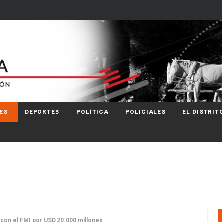
ES
DEPORTES
POLÍTICA
POLICIALES
EL DISTRIT
i con el FMI por USD 20.000 millones