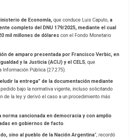
inisterio de Economía,
que conduce Luis Caputo,
a
iente completo del DNU 179/2025, mediante el cual
20 mil millones de dólares
con el Fondo Monetario
cción de amparo presentada por Francisco Verbic, en
gualdad y la Justicia (ACIJ) y el CELS
, que
a Información Pública (27.275).
“eludir la entrega” de la documentación mediante
l pedido bajo la normativa vigente, incluso solicitando
ón de la ley y derivó el caso a un procedimiento más
la norma sancionada en democracia y con amplio
adas en gobiernos de facto
.
do, sino al pueblo de la Nación Argentina
”, recordó