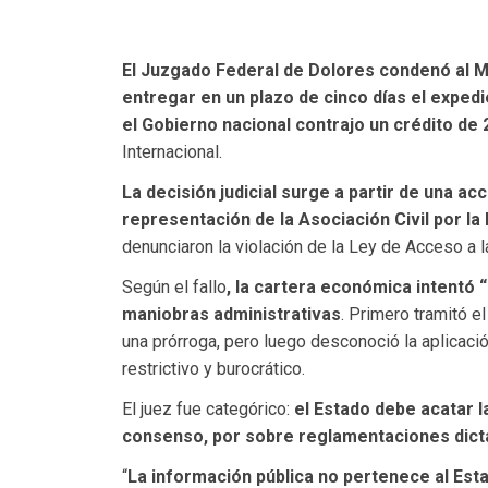
El Juzgado Federal de Dolores condenó al M
entregar en un plazo de cinco días el exped
el Gobierno nacional contrajo un crédito de 
Internacional.
La decisión judicial surge a partir de una a
representación de la Asociación Civil por la I
denunciaron la violación de la Ley de Acceso a l
Según el fallo
, la cartera económica intentó 
maniobras administrativas
. Primero tramitó e
una prórroga, pero luego desconoció la aplicaci
restrictivo y burocrático.
El juez fue categórico:
el Estado debe acatar 
consenso, por sobre reglamentaciones dict
“
La información pública no pertenece al Esta