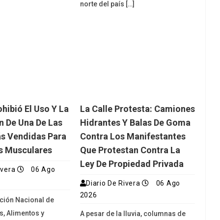
norte del país […]
ibió El Uso Y La
La Calle Protesta: Camiones
ón De Una De Las
Hidrantes Y Balas De Goma
s Vendidas Para
Contra Los Manifestantes
s Musculares
Que Protestan Contra La
Ley De Propiedad Privada
ivera
06 Ago
Diario De Rivera
06 Ago
2026
ción Nacional de
, Alimentos y
A pesar de la lluvia, columnas de