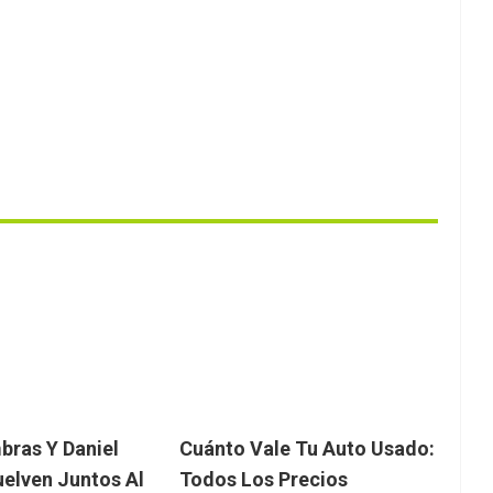
ras Y Daniel
Cuánto Vale Tu Auto Usado:
uelven Juntos Al
Todos Los Precios