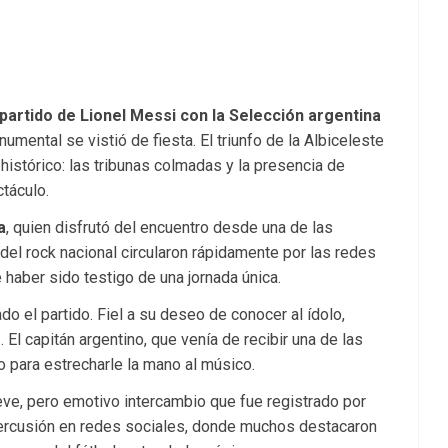
 partido de Lionel Messi con la Selección argentina
numental se vistió de fiesta. El triunfo de la Albiceleste
stórico: las tribunas colmadas y la presencia de
ctáculo.
a
, quien disfrutó del encuentro desde una de las
del rock nacional circularon rápidamente por las redes
e haber sido testigo de una jornada única.
ado el partido. Fiel a su deseo de conocer al ídolo,
o
. El capitán argentino, que venía de recibir una de las
 para estrecharle la mano al músico.
breve, pero emotivo intercambio que fue registrado por
percusión en redes sociales, donde muchos destacaron