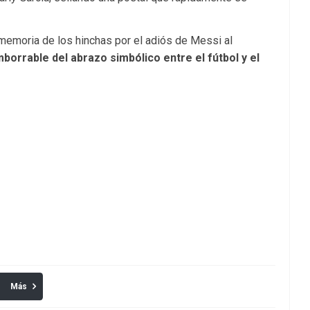
memoria de los hinchas por el adiós de Messi al
borrable del abrazo simbólico entre el fútbol y el
Más