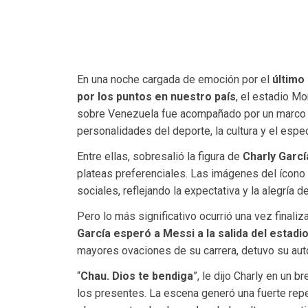
En una noche cargada de emoción por el
último
por los puntos en nuestro país
, el estadio Mo
sobre Venezuela fue acompañado por un marco hi
personalidades del deporte, la cultura y el espe
Entre ellas, sobresalió la figura de
Charly Garcí
plateas preferenciales. Las imágenes del ícono 
sociales, reflejando la expectativa y la alegría d
Pero lo más significativo ocurrió una vez finaliz
García esperó a Messi a la salida del estadi
mayores ovaciones de su carrera, detuvo su auto
“
Chau. Dios te bendiga
”, le dijo Charly en un 
los presentes. La escena generó una fuerte re