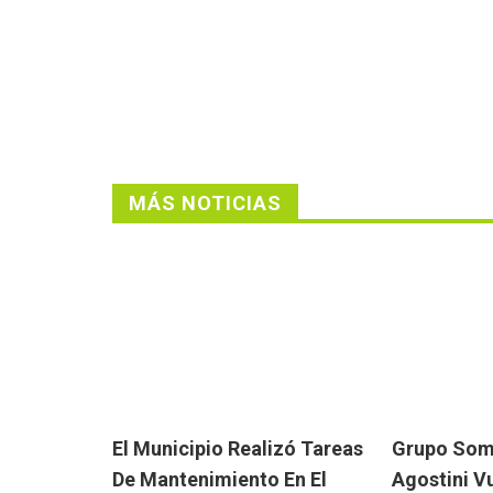
MÁS NOTICIAS
El Municipio Realizó Tareas
Grupo Somb
De Mantenimiento En El
Agostini V