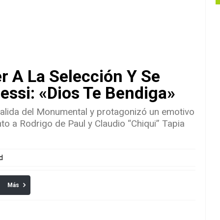
r A La Selección Y Se
essi: «Dios Te Bendiga»
 salida del Monumental y protagonizó un emotivo
to a Rodrigo de Paul y Claudio “Chiqui” Tapia
d
Más