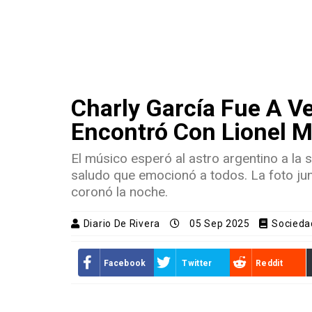
Charly García Fue A Ve
Encontró Con Lionel M
El músico esperó al astro argentino a la
saludo que emocionó a todos. La foto jun
coronó la noche.
Diario De Rivera
05 Sep 2025
Socieda
Facebook
Twitter
Reddit