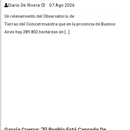
Diario De Rivera
07 Ago 2026
Un relevamiento del Observatorio de
Tierras del Conicet muestra que en la provincia de Buenos
Aires hay 289.802 hectáreas en […]
García Cuerva: “El Pueblo Está Cansado De