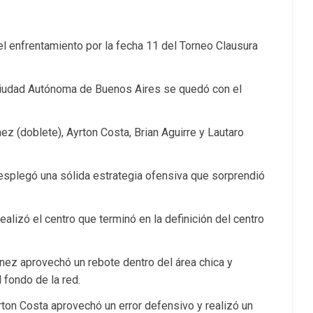
l enfrentamiento por la fecha 11 del Torneo Clausura
a Ciudad Autónoma de Buenos Aires se quedó con el
z (doblete), Ayrton Costa, Brian Aguirre y Lautaro
desplegó una sólida estrategia ofensiva que sorprendió
realizó el centro que terminó en la definición del centro
énez aprovechó un rebote dentro del área chica y
 fondo de la red.
rton Costa aprovechó un error defensivo y realizó un