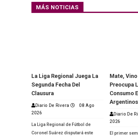
MÁS NOTICIAS
La Liga Regional Juega La
Mate, Vino
Segunda Fecha Del
Preocupa L
Clausura
Consumo En
Argentino
Diario De Rivera
08 Ago
2026
Diario De R
2026
La Liga Regional de Fútbol de
Coronel Suárez disputará este
El primer sem