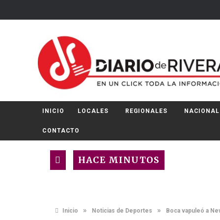
INICIO
LOCALES
REGIONALES
NACIONAL
CONTACTO
HACE MINUTOS
»
»
Inicio
Noticias de Deportes
Boca vapuleó a New