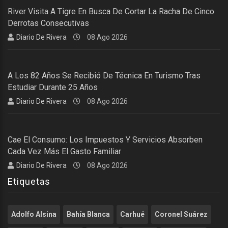
River Visita A Tigre En Busca De Cortar La Racha De Cinco
Derrotas Consecutivas
Diario De Rivera
08 Ago 2026
A Los 82 Años Se Recibió De Técnica En Turismo Tras
Estudiar Durante 25 Años
Diario De Rivera
08 Ago 2026
Cae El Consumo: Los Impuestos Y Servicios Absorben
Cada Vez Más El Gasto Familiar
Diario De Rivera
08 Ago 2026
Etiquetas
Adolfo Alsina
Bahía Blanca
Carhué
Coronel Suárez