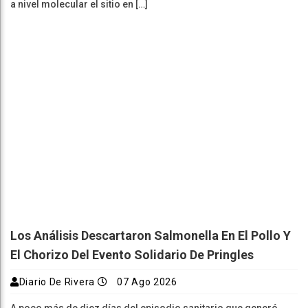
a nivel molecular el sitio en […]
Los Análisis Descartaron Salmonella En El Pollo Y
El Chorizo Del Evento Solidario De Pringles
Diario De Rivera
07 Ago 2026
A poco más de diez días del episodio sanitario que generó