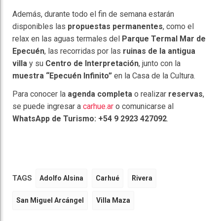
Además, durante todo el fin de semana estarán
disponibles las
propuestas permanentes
, como el
relax en las aguas termales del
Parque Termal Mar de
Epecuén
, las recorridas por las
ruinas de la antigua
villa
y su
Centro de Interpretación
, junto con la
muestra “Epecuén Infinito”
en la Casa de la Cultura.
Para conocer la
agenda completa
o realizar
reservas
,
se puede ingresar a
carhue.ar
o comunicarse al
WhatsApp de Turismo: +54 9 2923 427092
.
TAGS
Adolfo Alsina
Carhué
Rivera
San Miguel Arcángel
Villa Maza