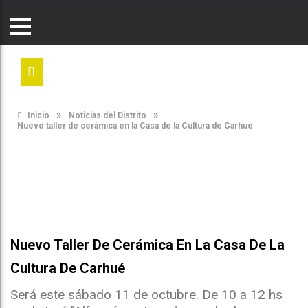
»
»
Inicio
Noticias del Distrito
Nuevo taller de cerámica en la Casa de la Cultura de Carhué
Nuevo Taller De Cerámica En La Casa De La
Cultura De Carhué
Será este sábado 11 de octubre. De 10 a 12 hs