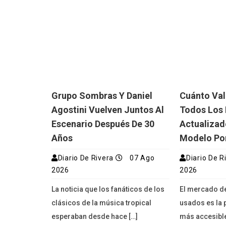
Grupo Sombras Y Daniel
Cuánto Val
Agostini Vuelven Juntos Al
Todos Los 
Escenario Después De 30
Actualizad
Años
Modelo Po
Diario De Rivera
07 Ago
Diario De R
2026
2026
La noticia que los fanáticos de los
El mercado d
clásicos de la música tropical
usados es la 
esperaban desde hace […]
más accesibl