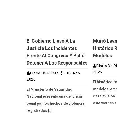
El Gobierno Llevó A La
Murió Lean
Justicia Los Incidentes
Histórico 
Frente Al Congreso Y Pidió
Modelos
Detener A Los Responsables
Diario De R
2026
Diario De Rivera
07 Ago
2026
El histórico 
modelos, emp
El Ministerio de Seguridad
de televisión
Nacional presentó una denuncia
este viernes a
penal por los hechos de violencia
registrados […]