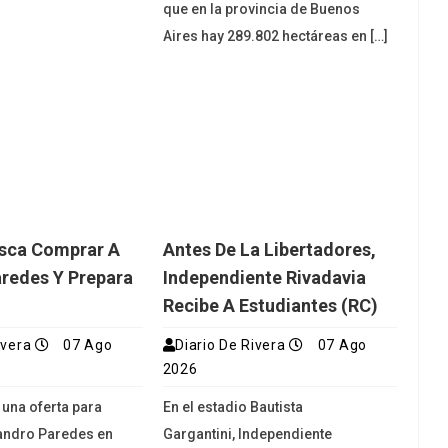
que en la provincia de Buenos
Aires hay 289.802 hectáreas en […]
usca Comprar A
Antes De La Libertadores,
redes Y Prepara
Independiente Rivadavia
Recibe A Estudiantes (RC)
ivera
07 Ago
Diario De Rivera
07 Ago
2026
 una oferta para
En el estadio Bautista
andro Paredes en
Gargantini, Independiente