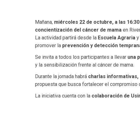
Mañana,
miércoles 22 de octubre, a las 16:3
concientización del cáncer de mama
en River
La actividad partirá desde la
Escuela Agraria
y 
promover la
prevención y detección tempran
Se invita a todos los participantes a llevar
una p
y la sensibilización frente al cáncer de mama.
Durante la jornada habrá
charlas informativas,
propuesta que busca fortalecer el compromiso co
La iniciativa cuenta con la
colaboración de Usi