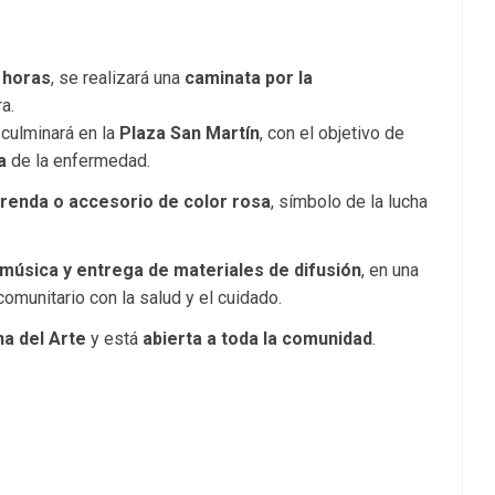
0 horas
, se realizará una
caminata por la
a.
culminará en la
Plaza San Martín
, con el objetivo de
a
de la enfermedad.
renda o accesorio de color rosa
, símbolo de la lucha
 música y entrega de materiales de difusión
, en una
munitario con la salud y el cuidado.
na del Arte
y está
abierta a toda la comunidad
.