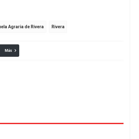
ela Agraria de Rivera
Rivera
Más