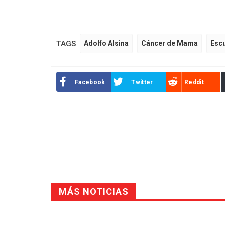
TAGS
Adolfo Alsina
Cáncer de Mama
Escu
Facebook
Twitter
Reddit
MÁS NOTICIAS