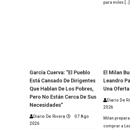
para miles […]
García Cuerva: “El Pueblo
El Milan B
Está Cansado De Dirigentes
Leandro Pa
Que Hablan De Los Pobres,
Una Oferta
Pero No Están Cerca De Sus
Diario De R
Necesidades”
2026
Diario De Rivera
07 Ago
Milan prepara
2026
comprar a Le