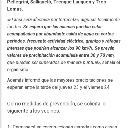
Pellegrini, Salliqueló, Trenque Lauquen y Tres
Lomas.
«El área será afectada por tormentas, algunas localmente
fuertes.
Se espera que las mismas puedan estar
acompañadas por abundante caída de agua en cortos
períodos, frecuente actividad eléctrica, granizo y ráfagas
intensas que podrían alcanzar los 90 km/h. Se prevén
valores de precipitación acumulada entre 30 y 70 mm,
que pueden ser superados de manera puntual»
, señala el
organismo.
Además informó que las mayores precipitaciones se
esperan entre la tarde del jueves 23 y el viernes 24.
Como medidas de prevención, se solicita lo
siguiente a los vecinos:
1- Permanecé en construcciones cerradas como casas,