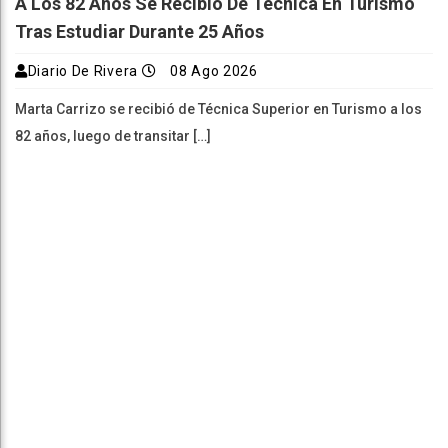
A Los 82 Años Se Recibió De Técnica En Turismo
Tras Estudiar Durante 25 Años
Diario De Rivera
08 Ago 2026
Marta Carrizo se recibió de Técnica Superior en Turismo a los
82 años, luego de transitar […]