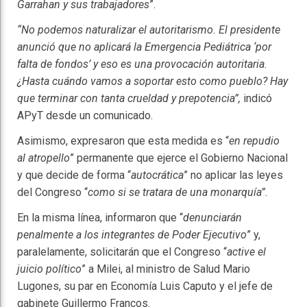
Garrahan y sus trabajadores
”.
“No podemos naturalizar el autoritarismo. El presidente
anunció que no aplicará la Emergencia Pediátrica ‘por
falta de fondos’ y eso es una provocación autoritaria.
¿Hasta cuándo vamos a soportar esto como pueblo? Hay
que terminar con tanta crueldad y prepotencia”,
indicó
APyT desde un comunicado.
Asimismo, expresaron que esta medida es “
en repudio
al atropello
” permanente que ejerce el Gobierno Nacional
y que decide de forma “
autocrática
” no aplicar las leyes
del Congreso “
como si se tratara de una monarquía”.
En la misma línea, informaron que “
denunciarán
penalmente a los integrantes de Poder Ejecutivo
” y,
paralelamente, solicitarán que el Congreso “
active el
juicio político
” a Milei, al ministro de Salud Mario
Lugones, su par en Economía Luis Caputo y el jefe de
gabinete Guillermo Francos.