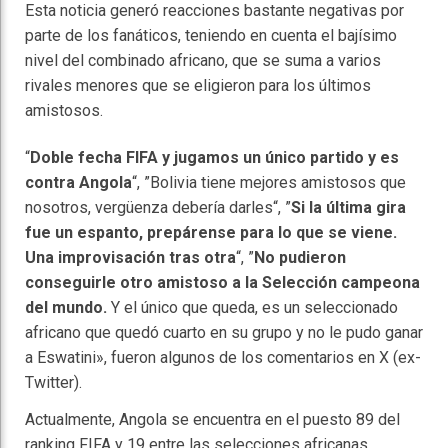
Esta noticia generó reacciones bastante negativas por
parte de los fanáticos, teniendo en cuenta el bajísimo
nivel del combinado africano, que se suma a varios
rivales menores que se eligieron para los últimos
amistosos.
“
Doble fecha FIFA y jugamos un único partido y es
contra Angola
“, ”Bolivia tiene mejores amistosos que
nosotros, vergüenza debería darles“, ”
Si la última gira
fue un espanto, prepárense para lo que se viene.
Una improvisación tras otra
“, ”
No pudieron
conseguirle otro amistoso a la Selección campeona
del mundo.
Y el único que queda, es un seleccionado
africano que quedó cuarto en su grupo y no le pudo ganar
a Eswatini», fueron algunos de los comentarios en X (ex-
Twitter).
Actualmente, Angola se encuentra en el puesto 89 del
ranking FIFA y 19 entre las selecciones africanas.