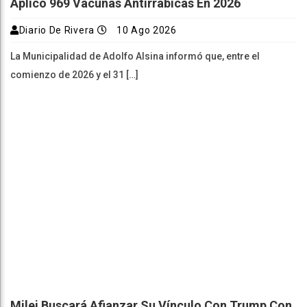
Aplicó 969 Vacunas Antirrábicas En 2026
Diario De Rivera
10 Ago 2026
La Municipalidad de Adolfo Alsina informó que, entre el
comienzo de 2026 y el 31 […]
Milei Buscará Afianzar Su Vínculo Con Trump Con