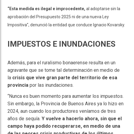
“Esta medida es ilegal e improcedente,
al adoptarse sin la
aprobación del Presupuesto 2025 ni de una nueva Ley
Impositiva”, denunció la entidad que conduce Ignacio Kovarsky.
IMPUESTOS E INUNDACIONES
Además, para el ruralismo bonaerense resulta en un
agravante que se tome tal determinación en medio de
la
crisis que vive gran parte del territorio de esa
provincia
por las inundaciones.
“Nunca es buen momento para aumentar los impuestos.
Sin embargo, la Provincia de Buenos Aires ya lo hizo en
2024, aun cuando los productores veníamos de tres
años de sequía.
Y vuelve a hacerlo ahora, sin que el
campo haya podido recuperarse, en medio de una
de las peores crisis productivas de los últimos