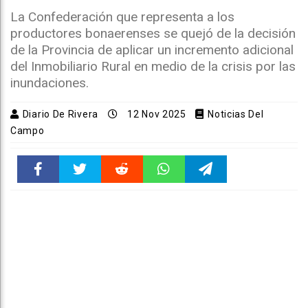
La Confederación que representa a los
productores bonaerenses se quejó de la decisión
de la Provincia de aplicar un incremento adicional
del Inmobiliario Rural en medio de la crisis por las
inundaciones.
Diario De Rivera
12 Nov 2025
Noticias Del
Campo
Faceboo
Twitter
Reddit
WhatsAp
Telegra
k
pt
m