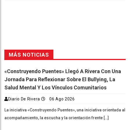
Faceboo
Twitter
Reddit
WhatsAp
Telegra
k
pt
m
MÁS NOTICIAS
«Construyendo Puentes» Llegó A Rivera Con Una
Jornada Para Reflexionar Sobre El Bullying, La
Salud Mental Y Los Vínculos Comunitarios
Diario De Rivera
06 Ago 2026
La iniciativa «Construyendo Puentes», una iniciativa orientada al
acompañamiento, la escucha y la orientación frente […]