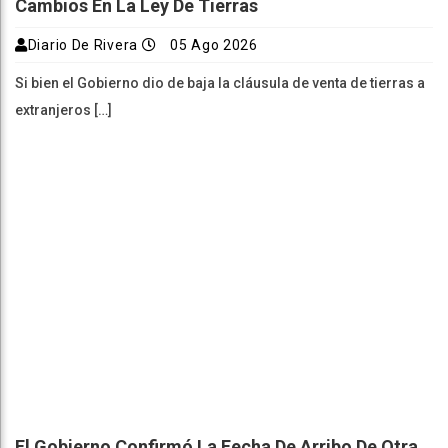
Cambios En La Ley De Tierras
Diario De Rivera
05 Ago 2026
Si bien el Gobierno dio de baja la cláusula de venta de tierras a
extranjeros […]
El Gobierno Confirmó La Fecha De Arribo De Otra