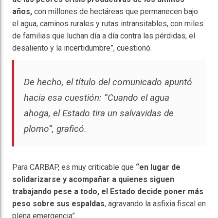
años,
con millones de hectáreas que permanecen bajo
el agua, caminos rurales y rutas intransitables, con miles
de familias que luchan día a día contra las pérdidas, el
desaliento y la incertidumbre”, cuestionó.
De hecho, el título del comunicado apuntó
hacia esa cuestión:
“Cuando el agua
ahoga, el Estado tira un salvavidas de
plomo”
, graficó.
Para CARBAP, es muy criticable que
“en lugar de
solidarizarse y acompañar a quienes siguen
trabajando pese a todo, el Estado decide poner más
peso sobre sus espaldas
, agravando la asfixia fiscal en
plena emergencia”.