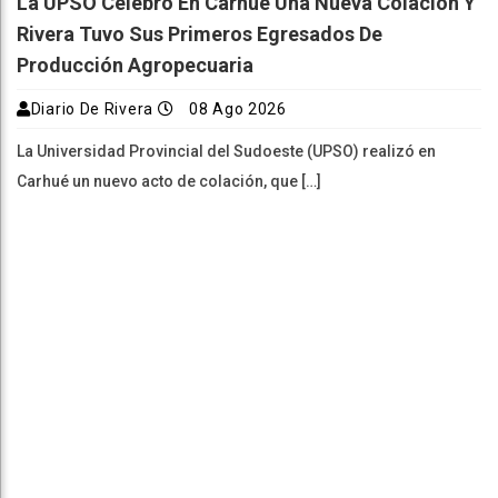
La UPSO Celebró En Carhué Una Nueva Colación Y
Rivera Tuvo Sus Primeros Egresados De
Producción Agropecuaria
Diario De Rivera
08 Ago 2026
La Universidad Provincial del Sudoeste (UPSO) realizó en
Carhué un nuevo acto de colación, que […]