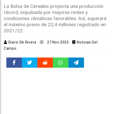
La Bolsa de Cereales proyecta una producción
récord, impulsada por mejores rindes y
condiciones climáticas favorables. Así, superará
el máximo previo de 22,4 millones registrado en
2021/22.
Diario De Rivera
27 Nov 2025
Noticias Del
Campo
Faceboo
Twitter
Reddit
WhatsAp
Telegra
k
pt
m