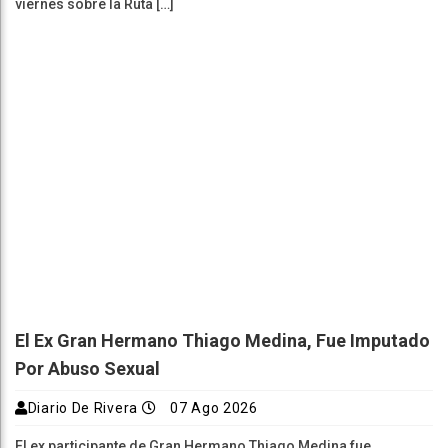
viernes sobre la Ruta […]
El Ex Gran Hermano Thiago Medina, Fue Imputado
Por Abuso Sexual
Diario De Rivera
07 Ago 2026
El ex participante de Gran Hermano Thiago Medina fue