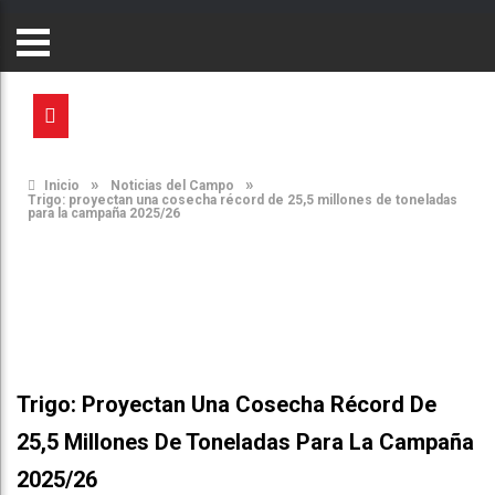
»
»
Inicio
Noticias del Campo
Trigo: proyectan una cosecha récord de 25,5 millones de toneladas
para la campaña 2025/26
Trigo: Proyectan Una Cosecha Récord De
25,5 Millones De Toneladas Para La Campaña
2025/26