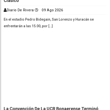
Clásico
Diario De Rivera
09 Ago 2026
En el estadio Pedro Bidegain, San Lorenzo y Huracán se
enfrentarán a las 15.00, por […]
La Convención De La UCR Bonaerense Terminó