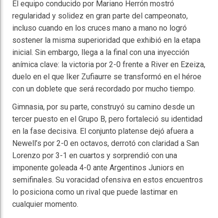
El equipo conducido por Mariano Herrón mostró
regularidad y solidez en gran parte del campeonato,
incluso cuando en los cruces mano a mano no logró
sostener la misma superioridad que exhibió en la etapa
inicial. Sin embargo, llega a la final con una inyección
anímica clave: la victoria por 2-0 frente a River en Ezeiza,
duelo en el que Iker Zufiaurre se transformó en el héroe
con un doblete que será recordado por mucho tiempo.
Gimnasia, por su parte, construyó su camino desde un
tercer puesto en el Grupo B, pero fortaleció su identidad
en la fase decisiva. El conjunto platense dejó afuera a
Newell’s por 2-0 en octavos, derrotó con claridad a San
Lorenzo por 3-1 en cuartos y sorprendió con una
imponente goleada 4-0 ante Argentinos Juniors en
semifinales. Su voracidad ofensiva en estos encuentros
lo posiciona como un rival que puede lastimar en
cualquier momento.