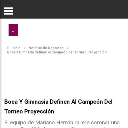
»
»
Inicio
Noticias de Deportes
Boca y Gimnasia definen al Campeón del Torneo Proyección
Boca Y Gimnasia Definen Al Campeón Del
Torneo Proyección
El equipo de Mariano Herrón quiere coronar una