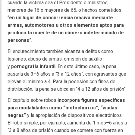
cuando la víctima sea el Presidente o ministros,
menores de 16 o mayores de 65, o hechos cometidos
“
en un lugar de concurrencia masiva mediante
armas, automotores u otros elementos aptos para
producir la muerte de un número indeterminado de
personas
”.
El endurecimiento también alcanza a delitos como
lesiones, abuso de armas, omisión de auxilio
y
pornografía infantil
. En este último caso, la pena
pasaría de 3–6 años a “3 a 12 años”, con agravantes que
elevan el mínimo a 4. Para la posesión con fines de
distribución, la pena se ubica en “4 a 12 años de prisión”.
El capítulo sobre robos
incorpora figuras específicas
para modalidades como “motochorros”, “viudas
negras”
y la apropiación de dispositivos electrónicos.
El robo simple, por ejemplo, aumenta de 1 mes–6 años a
“3 a 8 años de prisión cuando se comete con fuerza en