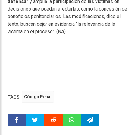
defensa
” y amplía la participación de las víctimas en
decisiones que puedan afectarlas, como la concesión de
beneficios penitenciarios. Las modificaciones, dice el
texto, buscan dejar en evidencia “la relevancia de la
víctima en el proceso”. (NA)
TAGS
Código Penal
Faceboo
Twitter
Reddit
WhatsAp
Telegra