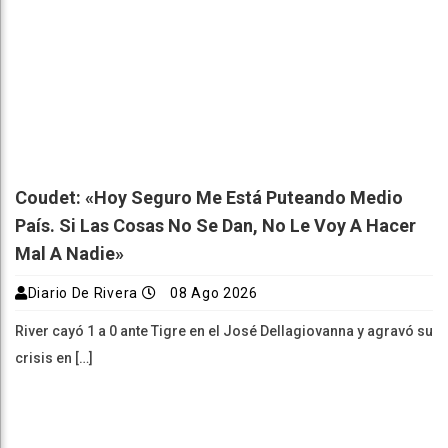
Coudet: «Hoy Seguro Me Está Puteando Medio
País. Si Las Cosas No Se Dan, No Le Voy A Hacer
Mal A Nadie»
Diario De Rivera
08 Ago 2026
River cayó 1 a 0 ante Tigre en el José Dellagiovanna y agravó su
crisis en […]