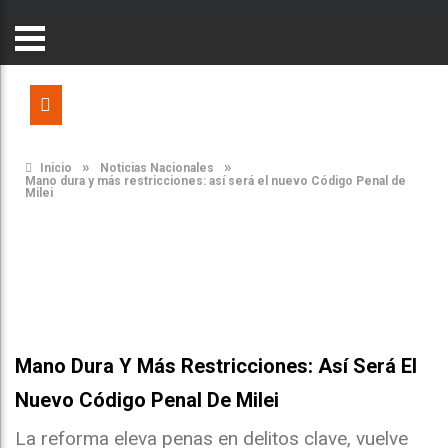
»
»
Inicio
Noticias Nacionales
Mano dura y más restricciones: así será el nuevo Código Penal de
Milei
Mano Dura Y Más Restricciones: Así Será El
Nuevo Código Penal De Milei
La reforma eleva penas en delitos clave, vuelve