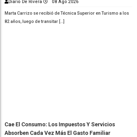
Diario De Rivera
08 Ago 2026
Marta Carrizo se recibió de Técnica Superior en Turismo a los
82 años, luego de transitar […]
Cae El Consumo: Los Impuestos Y Servicios
Absorben Cada Vez Más El Gasto Familiar