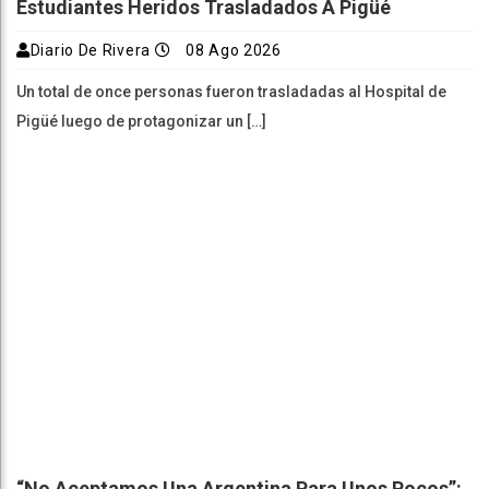
Estudiantes Heridos Trasladados A Pigüé
Diario De Rivera
08 Ago 2026
Un total de once personas fueron trasladadas al Hospital de
Pigüé luego de protagonizar un […]
“No Aceptamos Una Argentina Para Unos Pocos”: