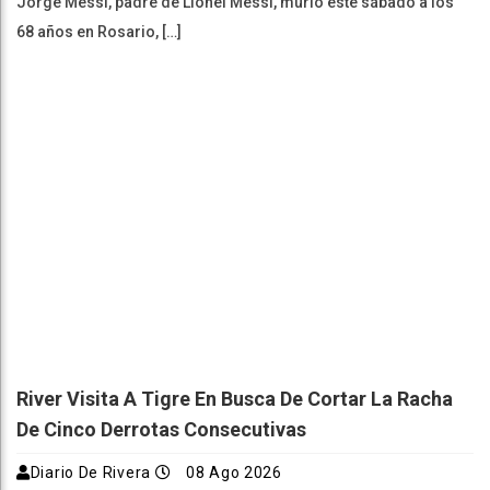
Jorge Messi, padre de Lionel Messi, murió este sábado a los
68 años en Rosario, […]
River Visita A Tigre En Busca De Cortar La Racha
De Cinco Derrotas Consecutivas
Diario De Rivera
08 Ago 2026