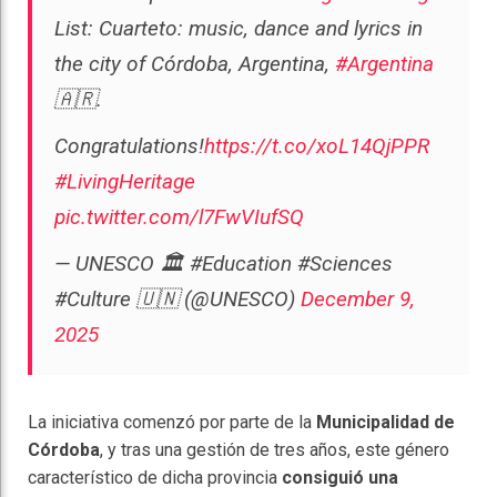
List: Cuarteto: music, dance and lyrics in
the city of Córdoba, Argentina,
#Argentina
🇦🇷.
Congratulations!
https://t.co/xoL14QjPPR
#LivingHeritage
pic.twitter.com/l7FwVIufSQ
— UNESCO 🏛️ #Education #Sciences
#Culture 🇺🇳 (@UNESCO)
December 9,
2025
La iniciativa comenzó por parte de la
Municipalidad de
Córdoba
, y tras una gestión de tres años, este género
característico de dicha provincia
consiguió una