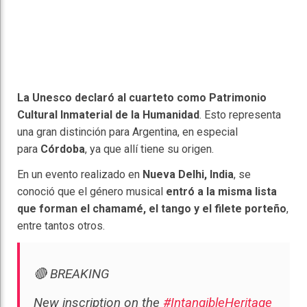
La Unesco
declaró
al cuarteto
como Patrimonio
Cultural Inmaterial de la Humanidad
. Esto representa
una gran distinción para Argentina, en especial
para
Córdoba
, ya que allí tiene su origen.
En un evento realizado en
Nueva Delhi, India
, se
conoció que el género musical
entró a la misma lista
que forman el chamamé, el tango y el filete porteño
,
entre tantos otros.
🔴 BREAKING
New inscription on the
#IntangibleHeritage