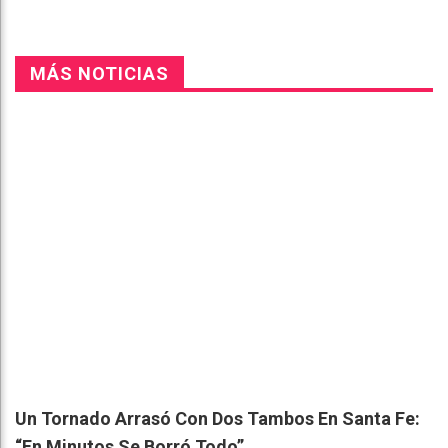
MÁS NOTICIAS
Un Tornado Arrasó Con Dos Tambos En Santa Fe:
“En Minutos Se Borró Todo”