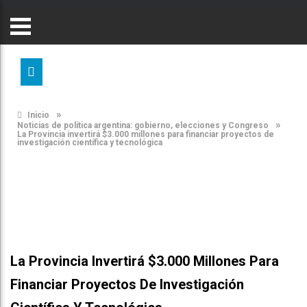
»
Inicio
»
Noticias de política argentina: gobierno, elecciones y Congreso
La Provincia invertirá $3.000 millones para financiar proyectos de
investigación científica y tecnológica
La Provincia Invertirá $3.000 Millones Para
Financiar Proyectos De Investigación