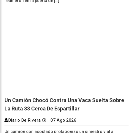
reunieron en la puerta de […]
Un Camión Chocó Contra Una Vaca Suelta Sobre
La Ruta 33 Cerca De Espartillar
Diario De Rivera
07 Ago 2026
Un camión con acoplado protagonizó un siniestro vial al