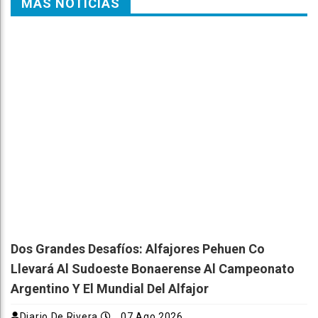
MÁS NOTICIAS
Dos Grandes Desafíos: Alfajores Pehuen Co
Llevará Al Sudoeste Bonaerense Al Campeonato
Argentino Y El Mundial Del Alfajor
Diario De Rivera
07 Ago 2026