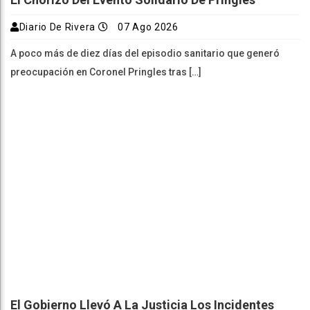
Diario De Rivera
07 Ago 2026
A poco más de diez días del episodio sanitario que generó
preocupación en Coronel Pringles tras […]
El Gobierno Llevó A La Justicia Los Incidentes