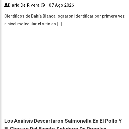
Diario De Rivera
07 Ago 2026
Científicos de Bahía Blanca lograron identificar por primera vez
a nivel molecular el sitio en […]
Los Análisis Descartaron Salmonella En El Pollo Y
El Chorizo Del Evento Solidario De Pringles