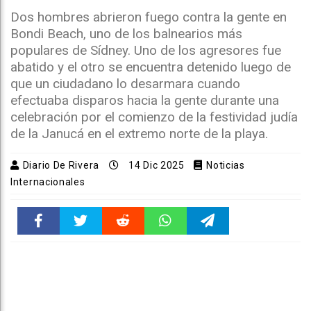
Dos hombres abrieron fuego contra la gente en
Bondi Beach, uno de los balnearios más
populares de Sídney. Uno de los agresores fue
abatido y el otro se encuentra detenido luego de
que un ciudadano lo desarmara cuando
efectuaba disparos hacia la gente durante una
celebración por el comienzo de la festividad judía
de la Janucá en el extremo norte de la playa.
Diario De Rivera
14 Dic 2025
Noticias
Internacionales
Faceboo
Twitter
Reddit
WhatsAp
Telegra
k
pt
m