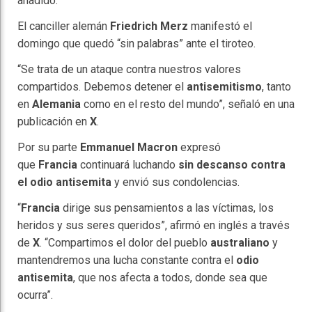
añadido.
El canciller alemán
Friedrich Merz
manifestó el
domingo que quedó “sin palabras” ante el tiroteo.
“Se trata de un ataque contra nuestros valores
compartidos. Debemos detener el
antisemitismo
, tanto
en
Alemania
como en el resto del mundo”, señaló en una
publicación en
X
.
Por su parte
Emmanuel Macron
expresó
que
Francia
continuará luchando
sin descanso contra
el odio antisemita
y envió sus condolencias.
“
Francia
dirige sus pensamientos a las víctimas, los
heridos y sus seres queridos”, afirmó en inglés a través
de
X
. “Compartimos el dolor del pueblo
australiano
y
mantendremos una lucha constante contra el
odio
antisemita
, que nos afecta a todos, donde sea que
ocurra”.