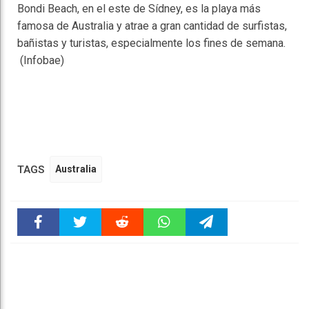
Bondi Beach, en el este de Sídney, es la playa más
famosa de Australia y atrae a gran cantidad de surfistas,
bañistas y turistas, especialmente los fines de semana.
(Infobae)
TAGS
Australia
Faceboo
Twitter
Reddit
WhatsAp
Telegra
k
pt
m