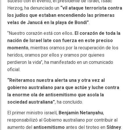
suceso con el evento, el presidente de Israel, Isaac
Herzog, ha denunciado un
“vil ataque terrorista contra
los judíos que estaban encendiendo las primeras
velas de Janucá en la playa de Bondi”
.
“Nuestro corazón está con ellos
. El corazón de toda la
nación de Israel late con fuerza en este preciso
momento
, mientras oramos por la recuperación de los
heridos, oramos por ellos y oramos por quienes
perdieron la vida”, ha manifestado en un comunicado
oficial.
“Reiteramos nuestra alerta una y otra vez al
gobierno australiano para que actúe y luche contra
la enorme ola de antisemitismo que asola la
sociedad australiana”
, ha concluido.
El primer ministro israelí,
Benjamin Netanyahu
,
responsabilizó al Gobierno australiano por contribuir al
aumento del
antisemitismo
antes del tiroteo en
Sídney
.