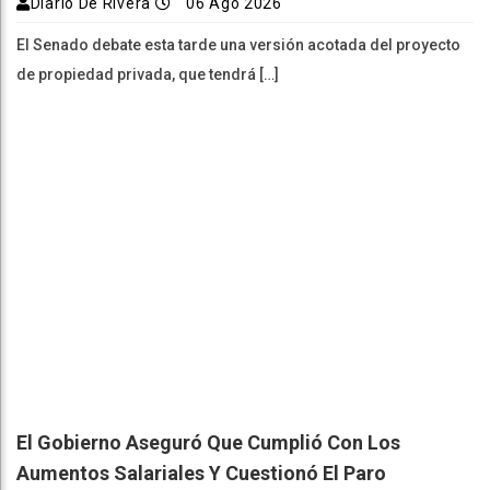
Diario De Rivera
06 Ago 2026
El Senado debate esta tarde una versión acotada del proyecto
de propiedad privada, que tendrá […]
El Gobierno Aseguró Que Cumplió Con Los
Aumentos Salariales Y Cuestionó El Paro