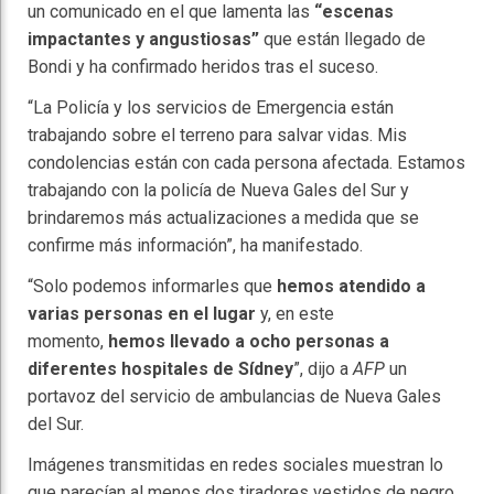
un comunicado en el que lamenta las
“escenas
impactantes y angustiosas”
que están llegado de
Bondi y ha confirmado heridos tras el suceso.
“La Policía y los servicios de Emergencia están
trabajando sobre el terreno para salvar vidas. Mis
condolencias están con cada persona afectada. Estamos
trabajando con la policía de Nueva Gales del Sur y
brindaremos más actualizaciones a medida que se
confirme más información”, ha manifestado.
“Solo podemos informarles que
hemos atendido a
varias personas en el lugar
y, en este
momento,
hemos llevado a ocho personas a
diferentes hospitales de Sídney
”, dijo a
AFP
un
portavoz del servicio de ambulancias de Nueva Gales
del Sur.
Imágenes transmitidas en redes sociales muestran lo
que parecían al menos dos tiradores vestidos de negro,