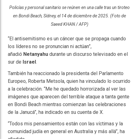
Policías y personal sanitario se reúnen en una calle tras un tiroteo
en Bondi Beach, Sídney, el 14 de diciembre de 2025. (Foto de
Saeed KHAN / AFP)
“El antisemitismo es un cáncer que se propaga cuando
los líderes no se pronuncian ni actúan”,
añadió
Netanyahu
durante un discurso televisado en el
sur de
Israel
.
También ha reaccionado la presidenta del Parlamento
Europeo, Roberta Metsola, quien ha vinculado lo ocurrido
a la celebración. “Me he quedado horrorizada al ver las
imágenes que aparecen del terrible ataque a tanta gente
en Bondi Beach mientras comienzan las celebraciones
de la Janucá”, ha indicado en su cuenta de X.
“Todos mis pensamientos están con las víctimas y la
comunidad judía en general en Australia y más allá”, ha