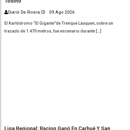
Todino
Diario De Rivera
09 Ago 2026
El Kartódromo “El Gigante”de Trenque Lauquen, sobre un
trazado de 1.470 metros, fue escenario durante […]
Liga Regional: Racing Ganó En Carhué Y San