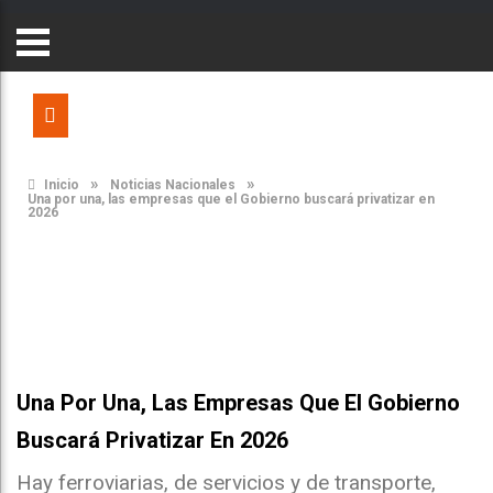
»
»
Inicio
Noticias Nacionales
Una por una, las empresas que el Gobierno buscará privatizar en
2026
Una Por Una, Las Empresas Que El Gobierno
Buscará Privatizar En 2026
Hay ferroviarias, de servicios y de transporte,