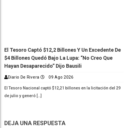
El Tesoro Captó $12,2 Billones Y Un Excedente De
$4 Billones Quedó Bajo La Lupa: “No Creo Que
Hayan Desaparecido” Dijo Bausili
Diario De Rivera
09 Ago 2026
El Tesoro Nacional captó $12,21 billones en la licitación del 29
de julio y generó […]
DEJA UNA RESPUESTA