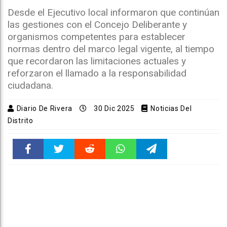
Desde el Ejecutivo local informaron que continúan
las gestiones con el Concejo Deliberante y
organismos competentes para establecer
normas dentro del marco legal vigente, al tiempo
que recordaron las limitaciones actuales y
reforzaron el llamado a la responsabilidad
ciudadana.
Diario De Rivera
30 Dic 2025
Noticias Del
Distrito
Faceboo
Twitter
Reddit
WhatsAp
Telegra
k
pt
m