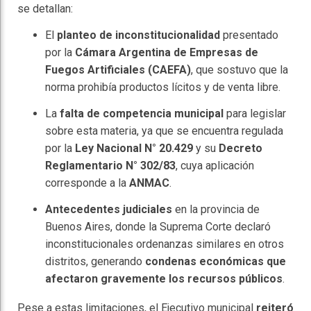
se detallan:
El
planteo de inconstitucionalidad
presentado
por la
Cámara Argentina de Empresas de
Fuegos Artificiales (CAEFA)
, que sostuvo que la
norma prohibía productos lícitos y de venta libre.
La
falta de competencia municipal
para legislar
sobre esta materia, ya que se encuentra regulada
por la
Ley Nacional N° 20.429
y su
Decreto
Reglamentario N° 302/83
, cuya aplicación
corresponde a la
ANMAC
.
Antecedentes judiciales
en la provincia de
Buenos Aires, donde la Suprema Corte declaró
inconstitucionales ordenanzas similares en otros
distritos, generando
condenas económicas que
afectaron gravemente los recursos públicos
.
Pese a estas limitaciones, el Ejecutivo municipal
reiteró