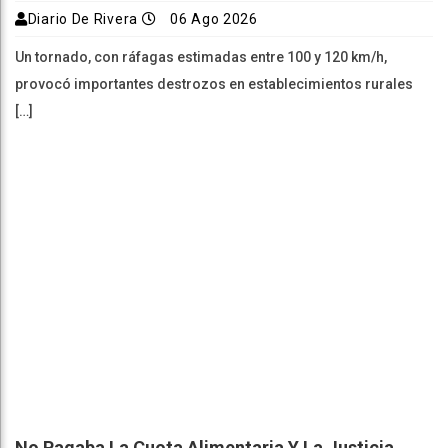
Diario De Rivera
06 Ago 2026
Un tornado, con ráfagas estimadas entre 100 y 120 km/h,
provocó importantes destrozos en establecimientos rurales
[…]
No Pagaba La Cuota Alimentaria Y La Justicia