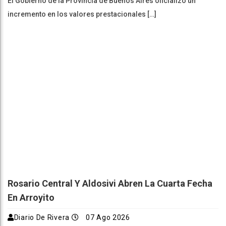
El Gobierno de la Provincia de Buenos Aires oficializó un
incremento en los valores prestacionales […]
Rosario Central Y Aldosivi Abren La Cuarta Fecha
En Arroyito
Diario De Rivera
07 Ago 2026