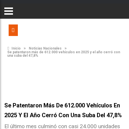
»
»
Inicio
Noticias Nacionales
Se patentaron más de 612.000 vehículos en 2025 y el año cerró con
una suba del 47,8%
Se Patentaron Más De 612.000 Vehículos En
2025 Y El Año Cerró Con Una Suba Del 47,8%
El último mes culminó con casi 24.000 unidades