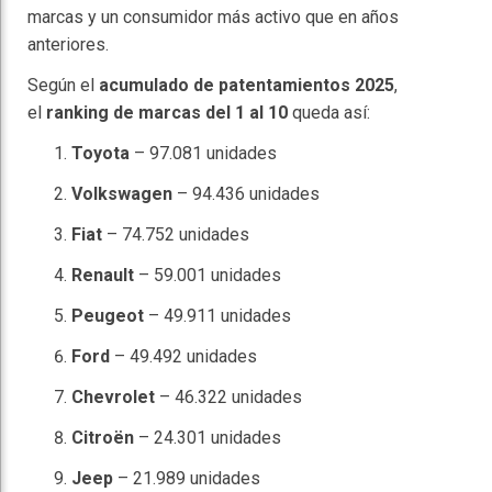
marcas y un consumidor más activo que en años
anteriores.
Según el
acumulado de patentamientos 2025
,
el
ranking de marcas del 1 al 10
queda así:
Toyota
– 97.081 unidades
Volkswagen
– 94.436 unidades
Fiat
– 74.752 unidades
Renault
– 59.001 unidades
Peugeot
– 49.911 unidades
Ford
– 49.492 unidades
Chevrolet
– 46.322 unidades
Citroën
– 24.301 unidades
Jeep
– 21.989 unidades