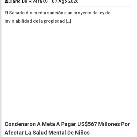
Diario De Rivera
07 Ago 2026
El Senado dio media sanción a un proyecto de ley de
inviolabilidad de la propiedad […]
Condenaron A Meta A Pagar US$567 Millones Por
Afectar La Salud Mental De Niños