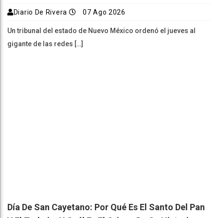
Diario De Rivera
07 Ago 2026
Un tribunal del estado de Nuevo México ordenó el jueves al
gigante de las redes […]
Día De San Cayetano: Por Qué Es El Santo Del Pan