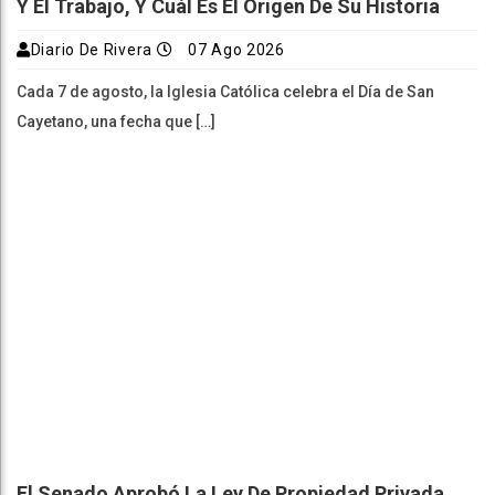
Y El Trabajo, Y Cuál Es El Origen De Su Historia
Diario De Rivera
07 Ago 2026
Cada 7 de agosto, la Iglesia Católica celebra el Día de San
Cayetano, una fecha que […]
El Senado Aprobó La Ley De Propiedad Privada,