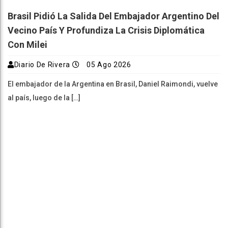
Brasil Pidió La Salida Del Embajador Argentino Del
Vecino País Y Profundiza La Crisis Diplomática
Con Milei
Diario De Rivera
05 Ago 2026
El embajador de la Argentina en Brasil, Daniel Raimondi, vuelve
al país, luego de la […]