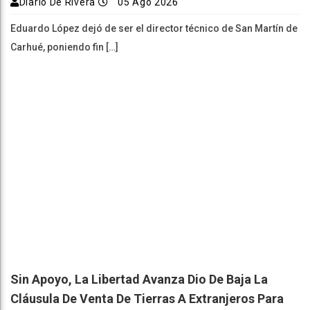
Diario De Rivera
05 Ago 2026
Eduardo López dejó de ser el director técnico de San Martín de
Carhué, poniendo fin […]
Sin Apoyo, La Libertad Avanza Dio De Baja La
Cláusula De Venta De Tierras A Extranjeros Para