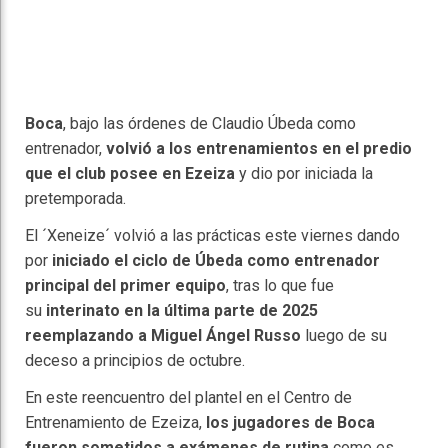
Boca
, bajo las órdenes de Claudio Úbeda como
entrenador,
volvió a los entrenamientos en el predio
que el club posee en Ezeiza
y dio por iniciada la
pretemporada.
El ´Xeneize´ volvió a las prácticas este viernes dando
por
iniciado el ciclo de Úbeda como entrenador
principal del primer equipo
, tras lo que fue
su
interinato en la última parte de 2025
reemplazando a Miguel Ángel Russo
luego de su
deceso a principios de octubre.
En este reencuentro del plantel en el Centro de
Entrenamiento de Ezeiza,
los jugadores de Boca
fueron sometidos a exámenes de rutina
como es