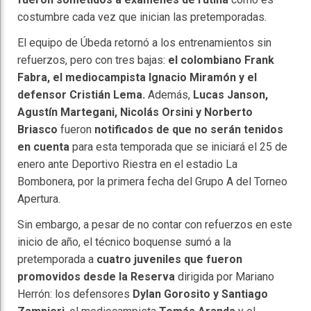
costumbre cada vez que inician las pretemporadas.
El equipo de Úbeda retornó a los entrenamientos sin
refuerzos, pero con tres bajas:
el colombiano Frank
Fabra, el mediocampista Ignacio Miramón y el
defensor Cristián Lema.
Además,
Lucas Janson,
Agustín Martegani, Nicolás Orsini y Norberto
Briasco
fueron
notificados de que no serán tenidos
en cuenta
para esta temporada que se iniciará el 25 de
enero ante Deportivo Riestra en el estadio La
Bombonera, por la primera fecha del Grupo A del Torneo
Apertura.
Sin embargo, a pesar de no contar con refuerzos en este
inicio de año, el técnico boquense sumó a la
pretemporada a
cuatro juveniles que fueron
promovidos desde la Reserva
dirigida por Mariano
Herrón: los defensores
Dylan Gorosito y Santiago