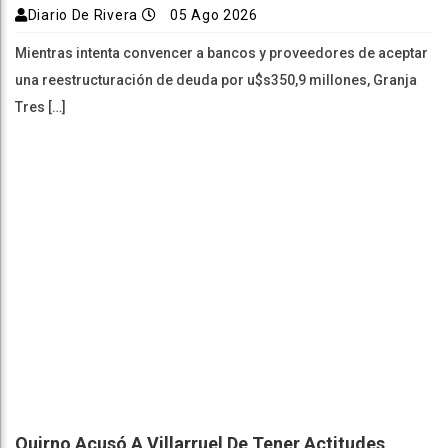
Diario De Rivera
05 Ago 2026
Mientras intenta convencer a bancos y proveedores de aceptar
una reestructuración de deuda por u$s350,9 millones, Granja
Tres […]
Quirno Acusó A Villarruel De Tener Actitudes