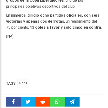
grupos de la Copa Libertadores
, uno de los
principales objetivos deportivos del club.
En números,
dirigió ocho partidos oficiales, con seis
victorias y apenas dos derrotas
, un rendimiento del
75 por ciento,
13 goles a favor y solo cinco en contra
.
(NA)
TAGS
Boca