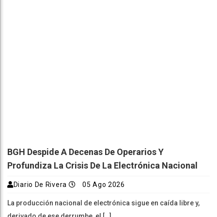
BGH Despide A Decenas De Operarios Y
Profundiza La Crisis De La Electrónica Nacional
Diario De Rivera
05 Ago 2026
La producción nacional de electrónica sigue en caída libre y,
derivado de ese derrumbe, el […]