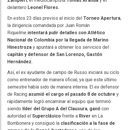
Zampieri
, el mediocampista
Tomás Aranda
y el
delantero
Leonel Flores.
En estos 23 días previos al inicio del
Torneo Apertura
,
la dirigencia comandada por Juan Román
Riquelme
intentará pulir detalles con Atlético
Nacional de Colombia por la llegada de Marino
Hinestroza
y apuntará a obtener los servicios del
capitán y defensor de San Lorenzo, Gastón
Hernández.
Así, el ex ayudante de campo de Russo iniciará su ciclo
como entrenador de manera oficial, ya que este último
semestre había sido de manera interina. El ex defensor
de Racing
asumió el cargo el pasado 8 de octubre
y
rápidamente logró encaminar al equipo que terminó
siendo
líder del Grupo A del Clausura
,
ganó
con
autoridad el
Superclásico
frente a
River
en La
Bombonera y consiguió la
clasificación a la fase de