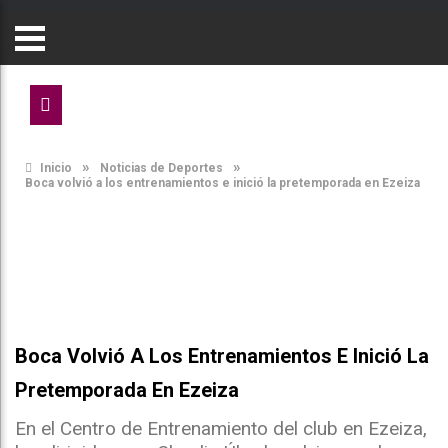
»
»
Inicio
Noticias de Deportes
Boca volvió a los entrenamientos e inició la pretemporada en Ezeiza
Boca Volvió A Los Entrenamientos E Inició La
Pretemporada En Ezeiza
En el Centro de Entrenamiento del club en Ezeiza,