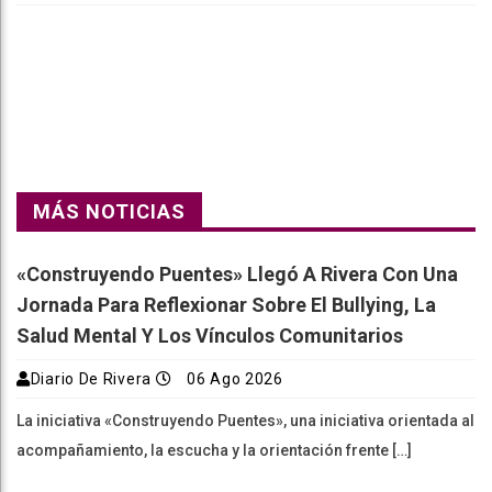
Faceboo
Twitter
Reddit
WhatsAp
Telegra
k
pt
m
MÁS NOTICIAS
«Construyendo Puentes» Llegó A Rivera Con Una
Jornada Para Reflexionar Sobre El Bullying, La
Salud Mental Y Los Vínculos Comunitarios
Diario De Rivera
06 Ago 2026
La iniciativa «Construyendo Puentes», una iniciativa orientada al
acompañamiento, la escucha y la orientación frente […]