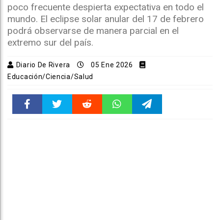
poco frecuente despierta expectativa en todo el
mundo. El eclipse solar anular del 17 de febrero
podrá observarse de manera parcial en el
extremo sur del país.
Diario De Rivera
05 Ene 2026
Educación/Ciencia/Salud
Faceboo
Twitter
Reddit
WhatsAp
Telegra
k
pt
m