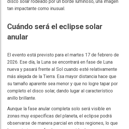
disco solar rodeado por un borde luminoso, una imagen
tan impactante como inusual.
Cuándo será el eclipse solar
anular
El evento está previsto para el martes 17 de febrero de
2026. Ese día, la Luna se encontrará en fase de Luna
nueva y pasará frente al Sol cuando esté relativamente
más alejada de la Tierra. Esa mayor distancia hace que
su tamaño aparente sea menor y que no logre tapar por
completo el disco solar, dando lugar al característico
anillo brillante.
Aunque la fase anular completa solo será visible en
zonas muy específicas del planeta, el eclipse podrá
observarse de manera parcial en otras regiones, lo que