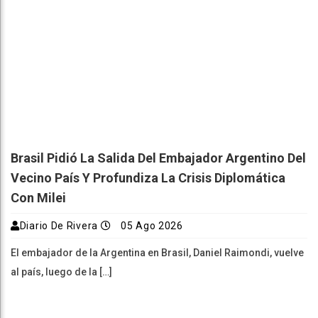
Brasil Pidió La Salida Del Embajador Argentino Del
Vecino País Y Profundiza La Crisis Diplomática
Con Milei
Diario De Rivera
05 Ago 2026
El embajador de la Argentina en Brasil, Daniel Raimondi, vuelve
al país, luego de la […]