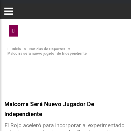
»
»
Inicio
Noticias de Deportes
Malcorra será nuevo jugador de Independiente
Malcorra Será Nuevo Jugador De
Independiente
El Rojo aceleró para incorporar al experimentado