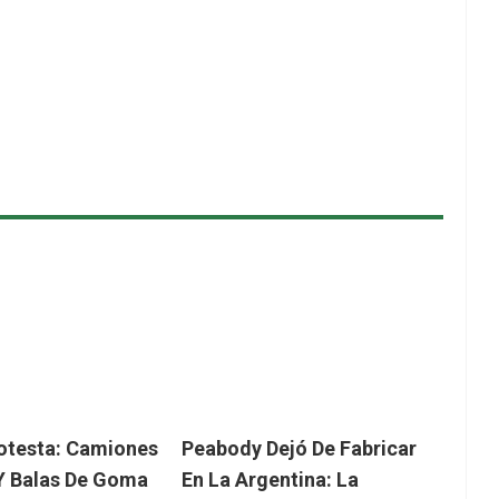
rotesta: Camiones
Peabody Dejó De Fabricar
Y Balas De Goma
En La Argentina: La