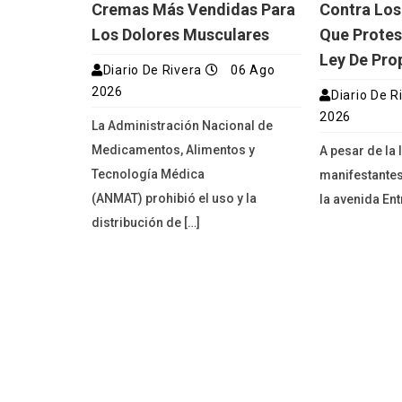
Cremas Más Vendidas Para
Contra Los
Los Dolores Musculares
Que Protes
Ley De Pro
Diario De Rivera
06 Ago
2026
Diario De R
2026
La Administración Nacional de
Medicamentos, Alimentos y
A pesar de la 
Tecnología Médica
manifestante
(ANMAT) prohibió el uso y la
la avenida Ent
distribución de […]