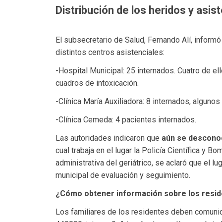
Distribución de los heridos y asis
El subsecretario de Salud, Fernando Alí, inform
distintos centros asistenciales:
-Hospital Municipal: 25 internados. Cuatro de el
cuadros de intoxicación.
-Clínica María Auxiliadora: 8 internados, algunos 
-Clínica Cemeda: 4 pacientes internados.
Las autoridades indicaron que
aún se desconoc
cual trabaja en el lugar la Policía Científica y B
administrativa del geriátrico, se aclaró que el l
municipal de evaluación y seguimiento.
¿Cómo obtener información sobre los resi
Los familiares de los residentes deben comunic