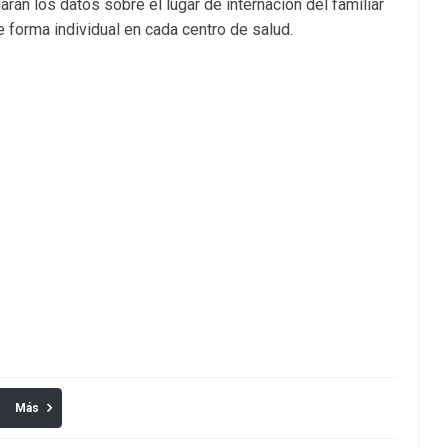
arán los datos sobre el lugar de internación del familiar
 forma individual en cada centro de salud.
Más