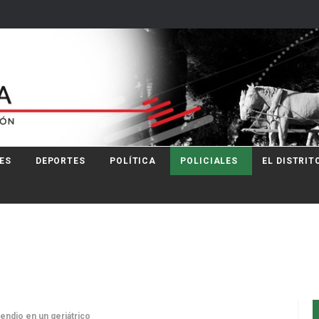
ES
DEPORTES
POLÍTICA
POLICIALES
EL DISTRIT
endio en un geriátrico