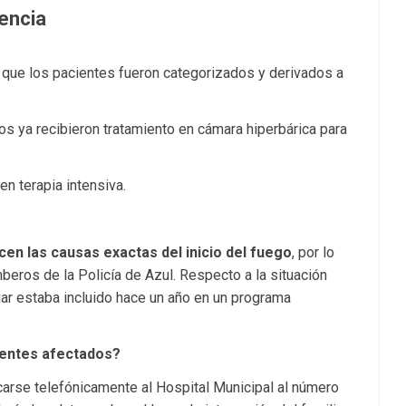
tencia
ó que los pacientes fueron categorizados y derivados a
los ya recibieron tratamiento en cámara hiperbárica para
en terapia intensiva.
en las causas exactas del inicio del fuego
, por lo
omberos de la Policía de Azul. Respecto a la situación
ugar estaba incluido hace un año en un programa
dentes afectados?
arse telefónicamente al Hospital Municipal al número