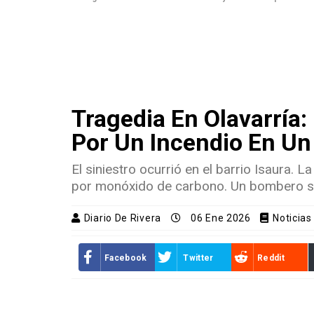
Tragedia En Olavarría
Por Un Incendio En Un 
El siniestro ocurrió en el barrio Isaura. 
por monóxido de carbono. Un bombero se 
Diario De Rivera
06 Ene 2026
Noticias
Facebook
Twitter
Reddit