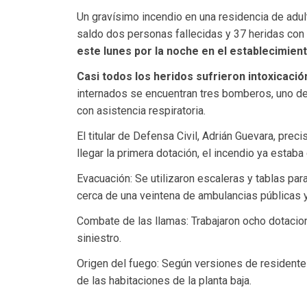
Un gravísimo incendio en una residencia de adul
saldo dos personas fallecidas y 37 heridas con
este lunes por la noche en el establecimient
Casi todos los heridos sufrieron intoxicaci
internados se encuentran tres bomberos, uno de
con asistencia respiratoria.
El titular de Defensa Civil, Adrián Guevara, preci
llegar la primera dotación, el incendio ya estaba
Evacuación: Se utilizaron escaleras y tablas para
cerca de una veintena de ambulancias públicas y
Combate de las llamas: Trabajaron ocho dotacio
siniestro.
Origen del fuego: Según versiones de residente
de las habitaciones de la planta baja.