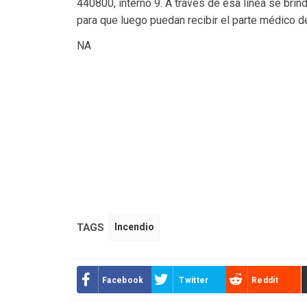
440800, interno 9. A través de esa línea se brind
para que luego puedan recibir el parte médico de
NA
TAGS
Incendio
Facebook
Twitter
Reddit