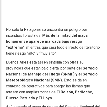
No sólo la Patagonia se encuentra en peligro por
incendios forestales.
Más de la mitad del mapa
bonaerense aparece marcada bajo riesgo
“extremo”
, mientras que casi todo el resto del territorio
tiene riesgo “alto” y “muy alto”.
Buenos Aires está así en sintonía con otras 16
provincias que están bajo alerta, por parte del
Servicio
Nacional de Manejo del Fuego (SNMF) y el Servicio
Meteorológico Nacional (SMN).
Esto se da en
contexto de operativos para apagar las llamas que
arrasan con amplias zonas de
El Bolsón, Bariloche,
Puerto Patriada y El Hoyo.
Así lo revela el mapa de riesgo del Servicio Nacional del