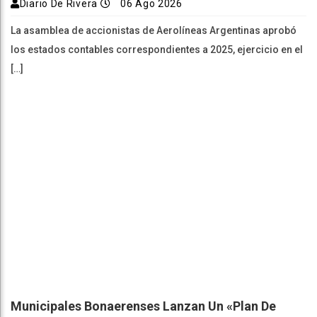
Diario De Rivera
06 Ago 2026
La asamblea de accionistas de Aerolíneas Argentinas aprobó
los estados contables correspondientes a 2025, ejercicio en el
[…]
Municipales Bonaerenses Lanzan Un «plan De