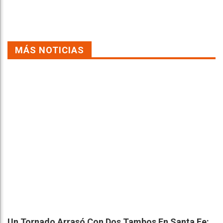
MÁS NOTICIAS
Un Tornado Arrasó Con Dos Tambos En Santa Fe: