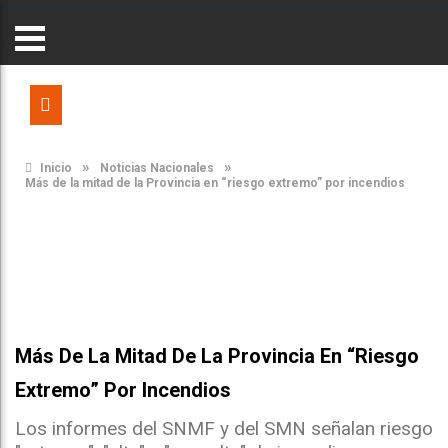
»
»
Inicio
Noticias Nacionales
Más de la mitad de la Provincia en “riesgo extremo” por incendios
Más De La Mitad De La Provincia En “riesgo
Extremo” Por Incendios
Los informes del SNMF y del SMN señalan riesgo