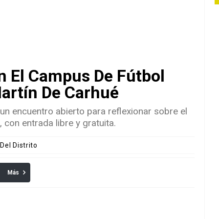
En El Campus De Fútbol
Martín De Carhué
n encuentro abierto para reflexionar sobre el
 con entrada libre y gratuita.
Del Distrito
Más