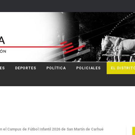
ES
DEPORTES
POLÍTICA
POLICIALES
EL DISTRIT
 en el Campus de Fútbol Infantil 2026 de San Martín de Carhué