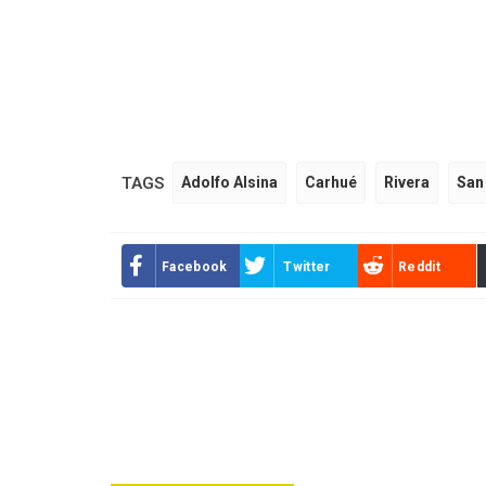
TAGS
Adolfo Alsina
Carhué
Rivera
San
Facebook
Twitter
Reddit