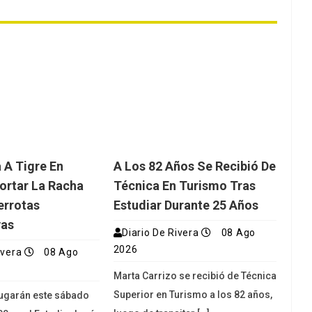
a A Tigre En
A Los 82 Años Se Recibió De
ortar La Racha
Técnica En Turismo Tras
errotas
Estudiar Durante 25 Años
vas
Diario De Rivera
08 Ago
2026
ivera
08 Ago
Marta Carrizo se recibió de Técnica
Superior en Turismo a los 82 años,
 jugarán este sábado