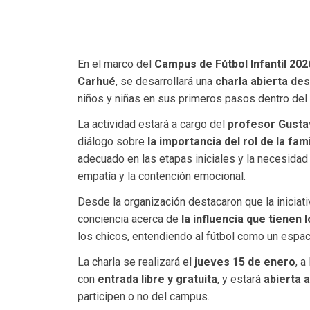
En el marco del
Campus de Fútbol Infantil 202
Carhué
, se desarrollará una
charla abierta de
niños y niñas en sus primeros pasos dentro del 
La actividad estará a cargo del
profesor Gust
diálogo sobre
la importancia del rol de la fam
adecuado en las etapas iniciales y la necesida
empatía y la contención emocional.
Desde la organización destacaron que la iniciat
conciencia acerca de
la influencia que tienen
los chicos, entendiendo al fútbol como un espaci
La charla se realizará el
jueves 15 de enero
, a
con
entrada libre y gratuita
, y estará
abierta 
participen o no del campus.