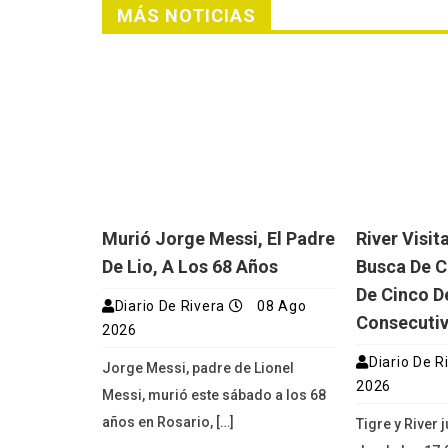
MÁS NOTICIAS
Murió Jorge Messi, El Padre
River Visit
De Lio, A Los 68 Años
Busca De C
De Cinco D
Diario De Rivera
08 Ago
Consecuti
2026
Diario De R
Jorge Messi, padre de Lionel
2026
Messi, murió este sábado a los 68
años en Rosario, […]
Tigre y River