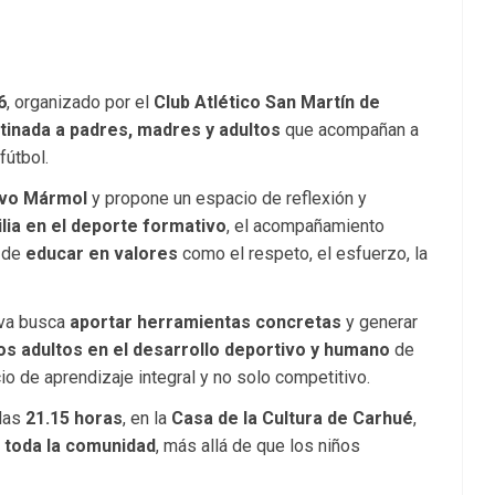
6
, organizado por el
Club Atlético San Martín de
stinada a padres, madres y adultos
que acompañan a
fútbol.
avo Mármol
y propone un espacio de reflexión y
ilia en el deporte formativo
, el acompañamiento
d de
educar en valores
como el respeto, el esfuerzo, la
iva busca
aportar herramientas concretas
y generar
 los adultos en el desarrollo deportivo y humano
de
o de aprendizaje integral y no solo competitivo.
 las
21.15 horas
, en la
Casa de la Cultura de Carhué
,
a toda la comunidad
, más allá de que los niños