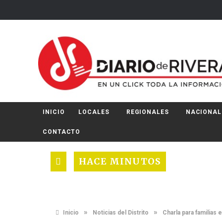
INICIO
LOCALES
REGIONALES
NACIONAL
CONTACTO
HACE MINUTOS
»
»
Inicio
Noticias del Distrito
Charla para familias