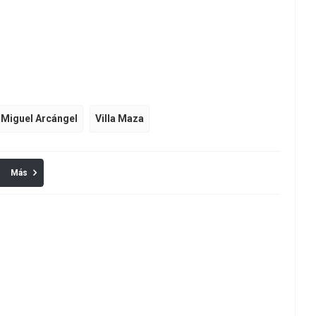
 Miguel Arcángel
Villa Maza
Más