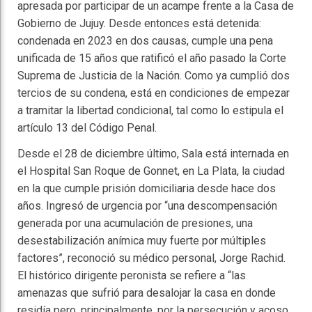
apresada por participar de un acampe frente a la Casa de
Gobierno de Jujuy. Desde entonces está detenida:
condenada en 2023 en dos causas, cumple una pena
unificada de 15 años que ratificó el año pasado la Corte
Suprema de Justicia de la Nación. Como ya cumplió dos
tercios de su condena, está en condiciones de empezar
a tramitar la libertad condicional, tal como lo estipula el
artículo 13 del Código Penal.
Desde el 28 de diciembre último, Sala está internada en
el Hospital San Roque de Gonnet, en La Plata, la ciudad
en la que cumple prisión domiciliaria desde hace dos
años. Ingresó de urgencia por “una descompensación
generada por una acumulación de presiones, una
desestabilización anímica muy fuerte por múltiples
factores”, reconoció su médico personal, Jorge Rachid.
El histórico dirigente peronista se refiere a “las
amenazas que sufrió para desalojar la casa en donde
residía pero, principalmente, por la persecución y acoso