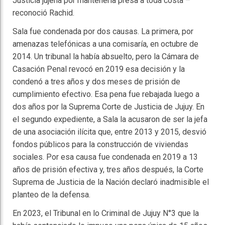
Justicia jujeña por mantenerla presa a toda costa –
reconoció Rachid.
Sala fue condenada por dos causas. La primera, por
amenazas telefónicas a una comisaría, en octubre de
2014. Un tribunal la había absuelto, pero la Cámara de
Casación Penal revocó en 2019 esa decisión y la
condenó a tres años y dos meses de prisión de
cumplimiento efectivo. Esa pena fue rebajada luego a
dos años por la Suprema Corte de Justicia de Jujuy. En
el segundo expediente, a Sala la acusaron de ser la jefa
de una asociación ilícita que, entre 2013 y 2015, desvió
fondos públicos para la construcción de viviendas
sociales. Por esa causa fue condenada en 2019 a 13
años de prisión efectiva y, tres años después, la Corte
Suprema de Justicia de la Nación declaró inadmisible el
planteo de la defensa.
En 2023, el Tribunal en lo Criminal de Jujuy N°3 que la