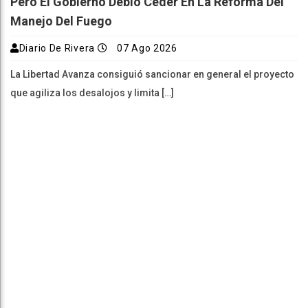
Pero El Gobierno Debió Ceder En La Reforma Del
Manejo Del Fuego
Diario De Rivera
07 Ago 2026
La Libertad Avanza consiguió sancionar en general el proyecto
que agiliza los desalojos y limita […]