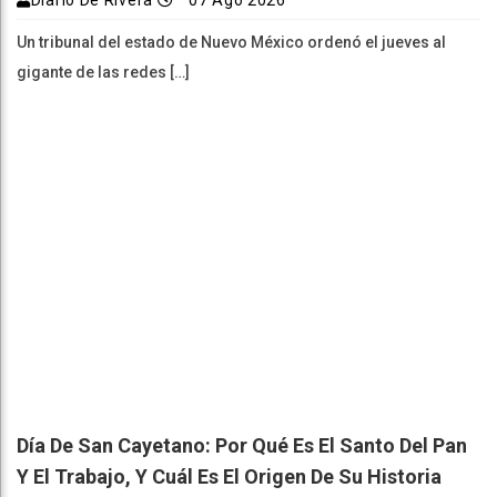
Diario De Rivera
07 Ago 2026
Un tribunal del estado de Nuevo México ordenó el jueves al
gigante de las redes […]
Día De San Cayetano: Por Qué Es El Santo Del Pan
Y El Trabajo, Y Cuál Es El Origen De Su Historia