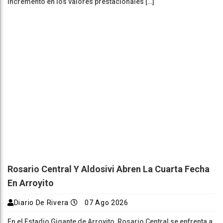
incremento en los valores prestacionales […]
Rosario Central Y Aldosivi Abren La Cuarta Fecha
En Arroyito
Diario De Rivera
07 Ago 2026
En el Estadio Gigante de Arroyito, Rosario Central se enfrenta a