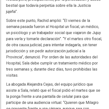
bestial que todavía perpetúa sobre ella la Justicia
jujeña”.
Sobre este punto, Rachid amplió: “El viernes de la
semana pasada fueron al Hospital un fiscal, un médico,
un psicólogo y un trabajador social que viajaron de Jujuy
para verla y tomarle declaración”. “Y el martes otro fiscal,
de otra causa judicial, para intentar indagarla, sin tener
jurisdicción y sin pedir autorización judicial a la
Provincia”, denunció. Por orden de las autoridades del
Hospital, Sala debe cumplir un tratamiento médico por
tres semanas y, durante diez días, tuvo prohibidas las
visitas.
La abogada Alejandra Cejas, del equipo jurídico que
asiste a Sala, relató que el fiscal pidió el martes que se
la ponga frente a una pantalla de celular para que
participe de una audiencia virtual. “Quieren que Milagro
se presente frente a una cámara, aunque sea con