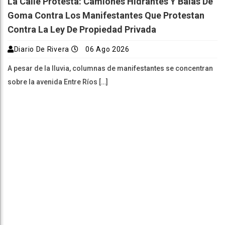
La Calle Protesta: Camiones Hidrantes Y Balas De
Goma Contra Los Manifestantes Que Protestan
Contra La Ley De Propiedad Privada
Diario De Rivera
06 Ago 2026
A pesar de la lluvia, columnas de manifestantes se concentran
sobre la avenida Entre Ríos […]