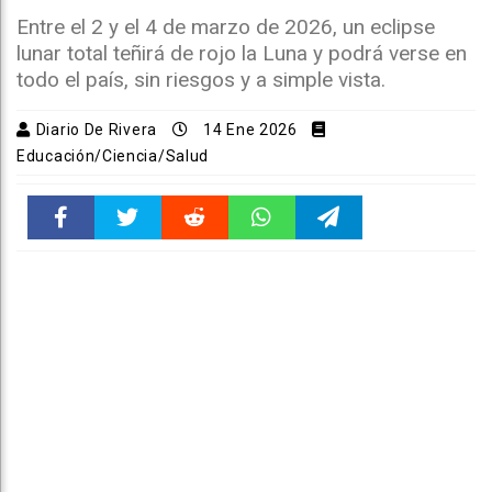
Entre el 2 y el 4 de marzo de 2026, un eclipse
lunar total teñirá de rojo la Luna y podrá verse en
todo el país, sin riesgos y a simple vista.
Diario De Rivera
14 Ene 2026
Educación/Ciencia/Salud
Faceboo
Twitter
Reddit
WhatsAp
Telegra
k
pt
m