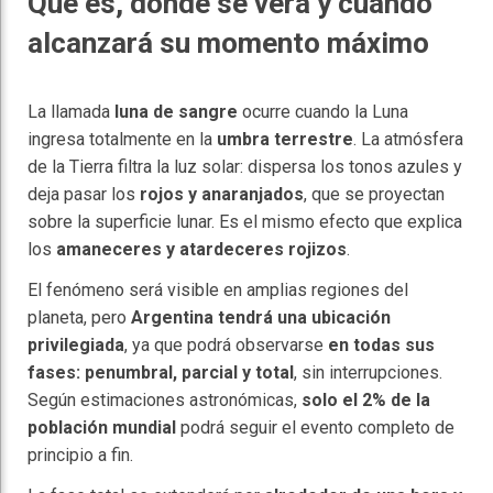
Qué es, dónde se verá y cuándo
alcanzará su momento máximo
La llamada
luna de sangre
ocurre cuando la Luna
ingresa totalmente en la
umbra terrestre
. La atmósfera
de la Tierra filtra la luz solar: dispersa los tonos azules y
deja pasar los
rojos y anaranjados
, que se proyectan
sobre la superficie lunar. Es el mismo efecto que explica
los
amaneceres y atardeceres rojizos
.
El fenómeno será visible en amplias regiones del
planeta, pero
Argentina tendrá una ubicación
privilegiada
, ya que podrá observarse
en todas sus
fases: penumbral, parcial y total
, sin interrupciones.
Según estimaciones astronómicas,
solo el 2% de la
población mundial
podrá seguir el evento completo de
principio a fin.