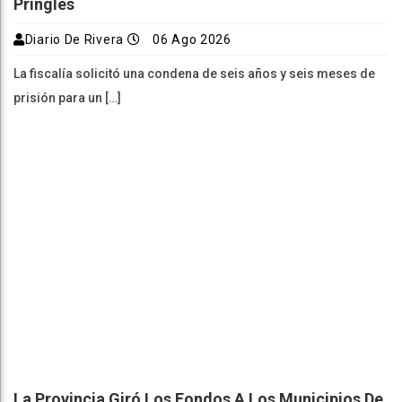
Pringles
Diario De Rivera
06 Ago 2026
La fiscalía solicitó una condena de seis años y seis meses de
prisión para un […]
La Provincia Giró Los Fondos A Los Municipios De