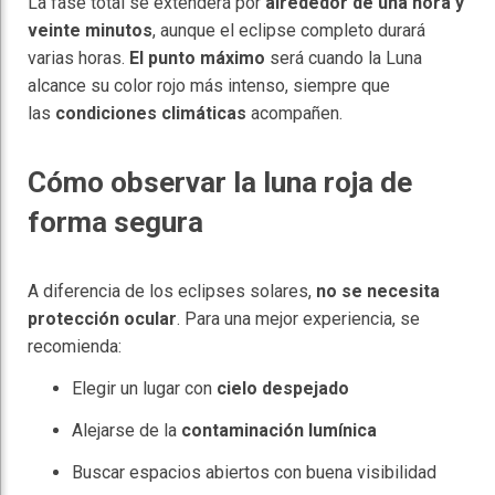
La fase total se extenderá por
alrededor de una hora y
veinte minutos
, aunque el eclipse completo durará
varias horas.
El punto máximo
será cuando la Luna
alcance su color rojo más intenso, siempre que
las
condiciones climáticas
acompañen.
Cómo observar la luna roja de
forma segura
A diferencia de los eclipses solares,
no se necesita
protección ocular
. Para una mejor experiencia, se
recomienda:
Elegir un lugar con
cielo despejado
Alejarse de la
contaminación lumínica
Buscar espacios abiertos con buena visibilidad