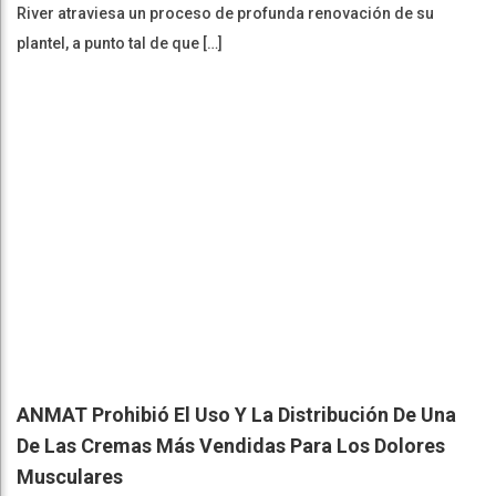
River atraviesa un proceso de profunda renovación de su
plantel, a punto tal de que […]
ANMAT Prohibió El Uso Y La Distribución De Una
De Las Cremas Más Vendidas Para Los Dolores
Musculares