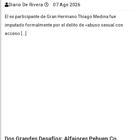
Diario De Rivera
07 Ago 2026
El ex participante de Gran Hermano Thiago Medina fue
imputado formalmente por el delito de «abuso sexual con
acceso […]
Dos Grandes Desafíos: Alfajores Pehuen Co