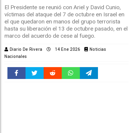
El Presidente se reunió con Ariel y David Cunio,
víctimas del ataque del 7 de octubre en Israel en
el que quedaron en manos del grupo terrorista
hasta su liberación el 13 de octubre pasado, en el
marco del acuerdo de cese al fuego.
Diario De Rivera
14 Ene 2026
Noticias
Nacionales
Faceboo
Twitter
Reddit
WhatsAp
Telegra
k
pt
m