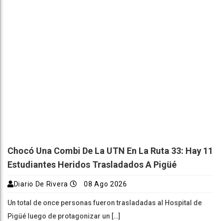
Chocó Una Combi De La UTN En La Ruta 33: Hay 11
Estudiantes Heridos Trasladados A Pigüé
Diario De Rivera
08 Ago 2026
Un total de once personas fueron trasladadas al Hospital de
Pigüé luego de protagonizar un […]