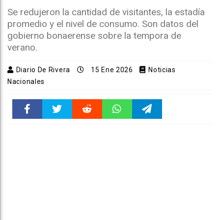
Se redujeron la cantidad de visitantes, la estadía
promedio y el nivel de consumo. Son datos del
gobierno bonaerense sobre la tempora de
verano.
Diario De Rivera
15 Ene 2026
Noticias
Nacionales
Faceboo
Twitter
Reddit
WhatsAp
Telegra
k
pt
m