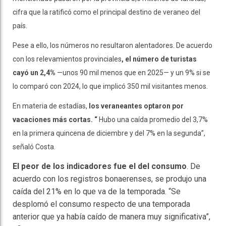
cifra que la ratificó como el principal destino de veraneo del
país.
Pese a ello, los números no resultaron alentadores. De acuerdo
con los relevamientos provinciales
, el número de turistas
cayó un 2,4%
—unos 90 mil menos que en 2025— y un 9% si se
lo comparó con 2024, lo que implicó 350 mil visitantes menos.
En materia de estadías,
los veraneantes optaron por
vacaciones más cortas. “
Hubo una caída promedio del 3,7%
en la primera quincena de diciembre y del 7% en la segunda”,
señaló Costa.
El peor de los indicadores fue el del consumo
. De
acuerdo con los registros bonaerenses, se produjo una
caída del 21% en lo que va de la temporada. “Se
desplomó el consumo respecto de una temporada
anterior que ya había caído de manera muy significativa”,