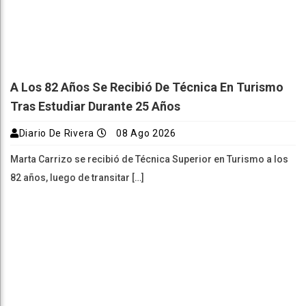
A Los 82 Años Se Recibió De Técnica En Turismo
Tras Estudiar Durante 25 Años
Diario De Rivera
08 Ago 2026
Marta Carrizo se recibió de Técnica Superior en Turismo a los
82 años, luego de transitar […]