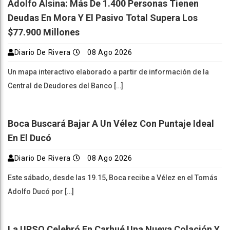
Adolfo Alsina: Más De 1.400 Personas Tienen
Deudas En Mora Y El Pasivo Total Supera Los
$77.900 Millones
Diario De Rivera
08 Ago 2026
Un mapa interactivo elaborado a partir de información de la
Central de Deudores del Banco […]
Boca Buscará Bajar A Un Vélez Con Puntaje Ideal
En El Ducó
Diario De Rivera
08 Ago 2026
Este sábado, desde las 19.15, Boca recibe a Vélez en el Tomás
Adolfo Ducó por […]
La UPSO Celebró En Carhué Una Nueva Colación Y