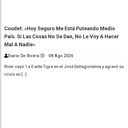
Coudet: «Hoy Seguro Me Está Puteando Medio
País. Si Las Cosas No Se Dan, No Le Voy A Hacer
Mal A Nadie»
Diario De Rivera
08 Ago 2026
River cayó 1 a 0 ante Tigre en el José Dellagiovanna y agravó su
crisis en […]