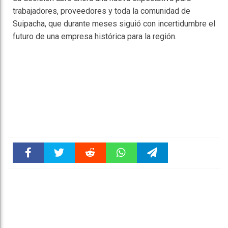
trabajadores, proveedores y toda la comunidad de
Suipacha, que durante meses siguió con incertidumbre el
futuro de una empresa histórica para la región.
Faceboo
Twitter
Reddit
WhatsAp
Telegra
k
pt
m