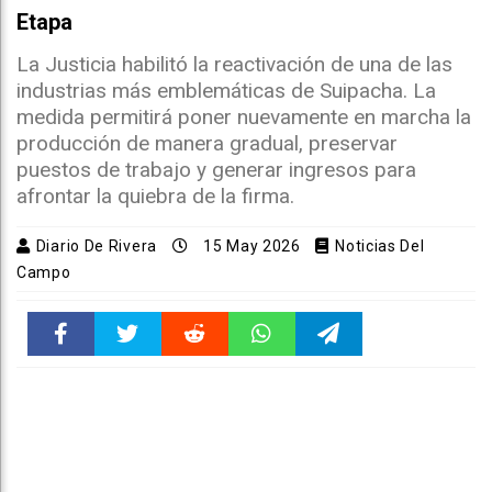
Etapa
La Justicia habilitó la reactivación de una de las
industrias más emblemáticas de Suipacha. La
medida permitirá poner nuevamente en marcha la
producción de manera gradual, preservar
puestos de trabajo y generar ingresos para
afrontar la quiebra de la firma.
Diario De Rivera
15 May 2026
Noticias Del
Campo
Faceboo
Twitter
Reddit
WhatsAp
Telegra
k
pt
m