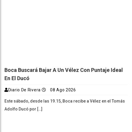
Boca Buscará Bajar A Un Vélez Con Puntaje Ideal
En El Ducó
Diario De Rivera
08 Ago 2026
Este sábado, desde las 19.15, Boca recibe a Vélez en el Tomás
Adolfo Ducó por […]