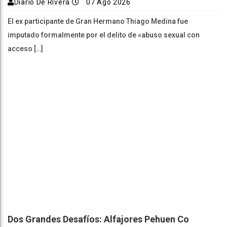
Diario De Rivera
07 Ago 2026
El ex participante de Gran Hermano Thiago Medina fue
imputado formalmente por el delito de «abuso sexual con
acceso […]
Dos Grandes Desafíos: Alfajores Pehuen Co