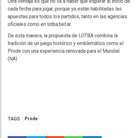
Otra ventaja es que no va a haber que esperar al inicio de
cada fecha para jugar, porque ya están habilitadas las
apuestas para todos los partidos, tanto en las agencias
oficiales como en lotba.bet.ar.
De esta manera, la propuesta de LOTBA combina la
tradición de un juego histórico y emblemático como el
Prode con una experiencia renovada para el Mundial.
(NA)
TAGS
Prode