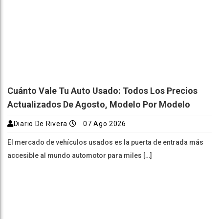
Cuánto Vale Tu Auto Usado: Todos Los Precios
Actualizados De Agosto, Modelo Por Modelo
Diario De Rivera
07 Ago 2026
El mercado de vehículos usados es la puerta de entrada más
accesible al mundo automotor para miles […]