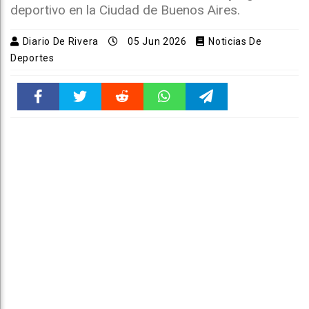
deportivo en la Ciudad de Buenos Aires.
Diario De Rivera
05 Jun 2026
Noticias De
Deportes
Faceboo
Twitter
Reddit
WhatsAp
Telegra
k
pt
m