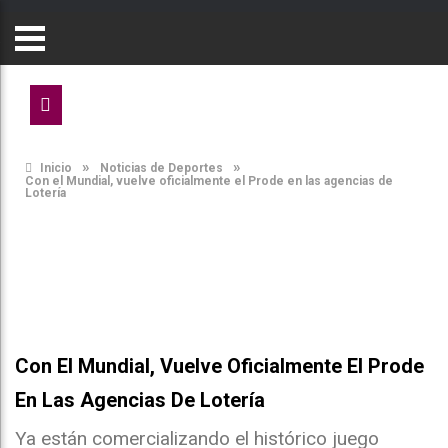
»
»
Inicio
Noticias de Deportes
Con el Mundial, vuelve oficialmente el Prode en las agencias de
Lotería
Con El Mundial, Vuelve Oficialmente El Prode
En Las Agencias De Lotería
Ya están comercializando el histórico juego