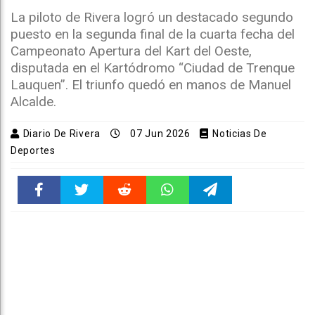
La piloto de Rivera logró un destacado segundo
puesto en la segunda final de la cuarta fecha del
Campeonato Apertura del Kart del Oeste,
disputada en el Kartódromo “Ciudad de Trenque
Lauquen”. El triunfo quedó en manos de Manuel
Alcalde.
Diario De Rivera
07 Jun 2026
Noticias De
Deportes
Faceboo
Twitter
Reddit
WhatsAp
Telegra
k
pt
m