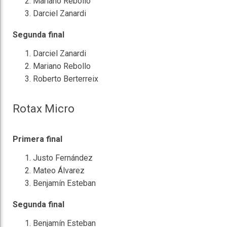
Mariano Rebollo
Darciel Zanardi
Segunda final
Darciel Zanardi
Mariano Rebollo
Roberto Berterreix
Rotax Micro
Primera final
Justo Fernández
Mateo Álvarez
Benjamín Esteban
Segunda final
Benjamín Esteban