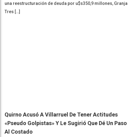
una reestructuración de deuda por u$s350,9 millones, Granja
Tres […]
Quirno Acusó A Villarruel De Tener Actitudes
«pseudo Golpistas» Y Le Sugirió Que Dé Un Paso
Al Costado